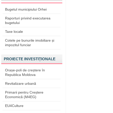
Bugetul municipiului Orhei
Raporturi privind executarea
bugetului
Taxe locale
Cotele pe bunurile imobiliare și
impozitul funciar
PROIECTE INVESTIȚIONALE
Orașe-poli de creștere în
Republica Moldova
Revitalizare urbană
Primarii pentru Creștere
Economică (M4EG)
EU4Culture