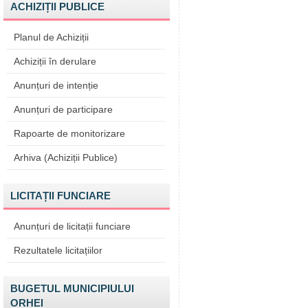
ACHIZIȚII PUBLICE
Planul de Achiziții
Achiziții în derulare
Anunțuri de intenție
Anunțuri de participare
Rapoarte de monitorizare
Arhiva (Achiziții Publice)
LICITAȚII FUNCIARE
Anunțuri de licitații funciare
Rezultatele licitațiilor
BUGETUL MUNICIPIULUI
ORHEI