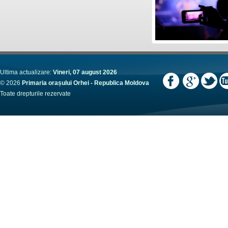
Ultima actualizare:
Vineri, 07 august 2026
© 2026
Primaria orașului Orhei - Republica Moldova
Toate drepturile rezervate