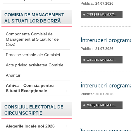
Publicat:
24.07.2026
COMISIA DE MANAGEMENT
CITEŞTE MAI MULT...
AL SITUAȚIILOR DE CRIZĂ
Componența Comisiei de
Întreruperi program
Management al Situațiilor de
Criză
Publicat:
21.07.2026
Procese-verbale ale Comisiei
CITEŞTE MAI MULT...
Acte privind activitatea Comisiei
Anunțuri
Întreruperi program
Arhiva – Comisia pentru
Situații Excepționale
+
Publicat:
20.07.2026
CITEŞTE MAI MULT...
CONSILIUL ELECTORAL DE
CIRCUMSCRIPȚIE
Alegerile locale noi 2026
+
Întreruperi program