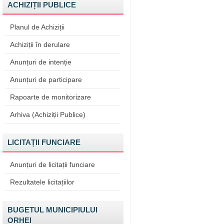
ACHIZIȚII PUBLICE
Planul de Achiziții
Achiziții în derulare
Anunțuri de intenție
Anunțuri de participare
Rapoarte de monitorizare
Arhiva (Achiziții Publice)
LICITAȚII FUNCIARE
Anunțuri de licitații funciare
Rezultatele licitațiilor
BUGETUL MUNICIPIULUI
ORHEI