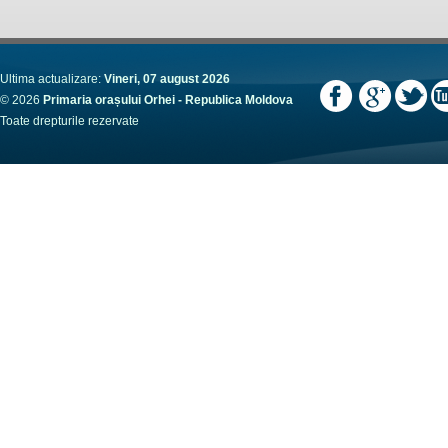
Ultima actualizare:
Vineri, 07 august 2026
© 2026
Primaria orașului Orhei - Republica Moldova
Toate drepturile rezervate