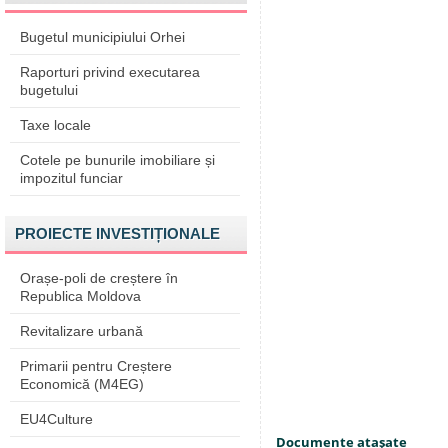
Bugetul municipiului Orhei
Raporturi privind executarea
bugetului
Taxe locale
Cotele pe bunurile imobiliare și
impozitul funciar
PROIECTE INVESTIȚIONALE
Orașe-poli de creștere în
Republica Moldova
Revitalizare urbană
Primarii pentru Creștere
Economică (M4EG)
EU4Culture
Documente ataşate