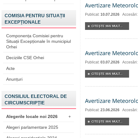
Avertizare Meteorol
Publicat:
10.07.2026
Accesări
COMISIA PENTRU SITUAȚII
EXCEPȚIONALE
CITEŞTE MAI MULT...
Componența Comisiei pentru
Situații Excepționale în municipiul
Orhei
Avertizare Meteorol
Deciziile CSE Orhei
Publicat:
03.07.2026
Accesări
Acte
CITEŞTE MAI MULT...
Anunțuri
CONSILIUL ELECTORAL DE
Avertizare Meteorol
CIRCUMSCRIPȚIE
Publicat:
23.06.2026
Accesări:
Alegerile locale noi 2026
+
CITEŞTE MAI MULT...
Alegeri parlamentare 2025