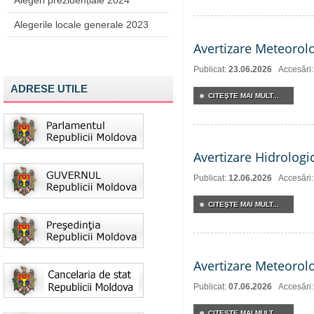
Alegeri prezidențiale 2024
Alegerile locale generale 2023
Avertizare Meteorol
Publicat:
23.06.2026
Accesări
ADRESE UTILE
CITEŞTE MAI MULT...
Avertizare Hidrologi
Publicat:
12.06.2026
Accesări
CITEŞTE MAI MULT...
Avertizare Meteorol
Publicat:
07.06.2026
Accesări
CITEŞTE MAI MULT...