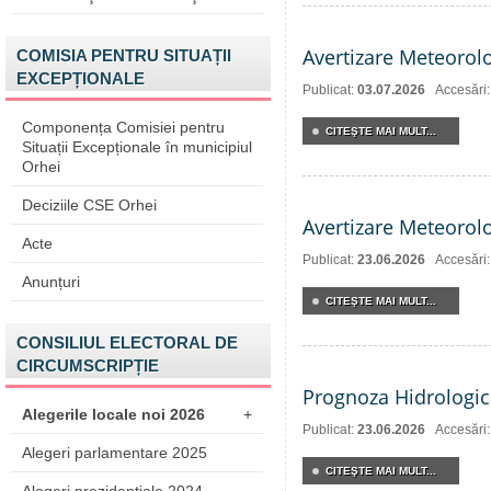
Avertizare Meteorol
COMISIA PENTRU SITUAȚII
EXCEPȚIONALE
Publicat:
03.07.2026
Accesări
Componența Comisiei pentru
CITEŞTE MAI MULT...
Situații Excepționale în municipiul
Orhei
Deciziile CSE Orhei
Avertizare Meteorol
Acte
Publicat:
23.06.2026
Accesări:
Anunțuri
CITEŞTE MAI MULT...
CONSILIUL ELECTORAL DE
CIRCUMSCRIPȚIE
Prognoza Hidrologic
Alegerile locale noi 2026
+
Publicat:
23.06.2026
Accesări
Alegeri parlamentare 2025
CITEŞTE MAI MULT...