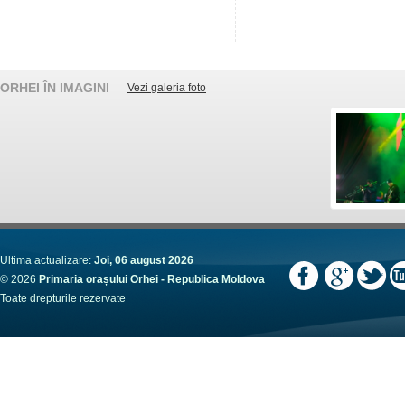
ORHEI ÎN IMAGINI
Vezi galeria foto
Ultima actualizare:
Joi, 06 august 2026
© 2026
Primaria orașului Orhei - Republica Moldova
Toate drepturile rezervate