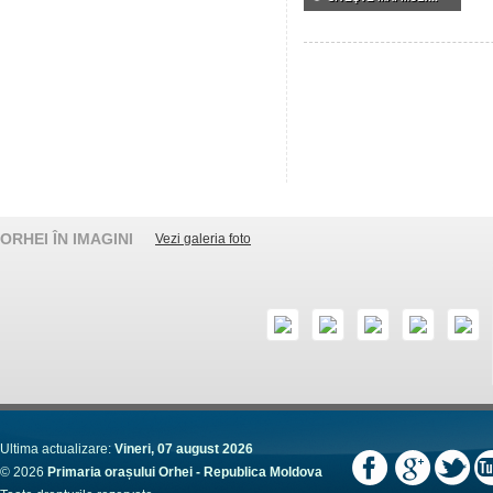
ORHEI ÎN IMAGINI
Vezi galeria foto
Ultima actualizare:
Vineri, 07 august 2026
© 2026
Primaria orașului Orhei - Republica Moldova