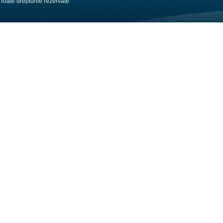
Toate drepturile rezervate