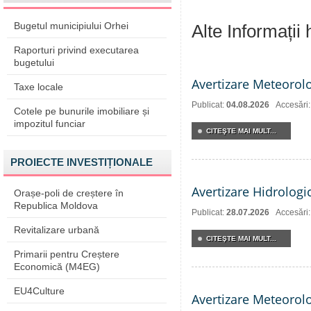
Bugetul municipiului Orhei
Alte Informații
Raporturi privind executarea
bugetului
Avertizare Meteorol
Taxe locale
Publicat:
04.08.2026
Accesări:
Cotele pe bunurile imobiliare și
impozitul funciar
CITEŞTE MAI MULT...
PROIECTE INVESTIȚIONALE
Avertizare Hidrologi
Orașe-poli de creștere în
Republica Moldova
Publicat:
28.07.2026
Accesări
Revitalizare urbană
CITEŞTE MAI MULT...
Primarii pentru Creștere
Economică (M4EG)
EU4Culture
Avertizare Meteorol