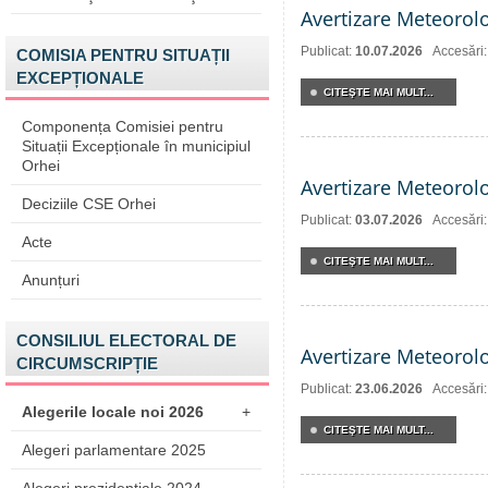
Avertizare Meteorol
Publicat:
10.07.2026
Accesări
COMISIA PENTRU SITUAȚII
EXCEPȚIONALE
CITEŞTE MAI MULT...
Componența Comisiei pentru
Situații Excepționale în municipiul
Orhei
Avertizare Meteorol
Deciziile CSE Orhei
Publicat:
03.07.2026
Accesări
Acte
CITEŞTE MAI MULT...
Anunțuri
CONSILIUL ELECTORAL DE
Avertizare Meteorol
CIRCUMSCRIPȚIE
Publicat:
23.06.2026
Accesări
Alegerile locale noi 2026
+
CITEŞTE MAI MULT...
Alegeri parlamentare 2025