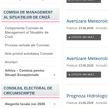
COMISIA DE MANAGEMENT
AL SITUAȚIILOR DE CRIZĂ
Avertizare Meteorol
Componența Comisiei de
Publicat:
23.06.2026
Accesări
Management al Situațiilor de
Criză
CITEŞTE MAI MULT...
Procese-verbale ale Comisiei
Acte privind activitatea Comisiei
Avertizare Meteorol
Anunțuri
Publicat:
23.06.2026
Accesări
Arhiva – Comisia pentru
Situații Excepționale
+
CITEŞTE MAI MULT...
CONSILIUL ELECTORAL DE
CIRCUMSCRIPȚIE
Prognoza Hidrologic
Publicat:
23.06.2026
Accesări
Alegerile locale noi 2026
+