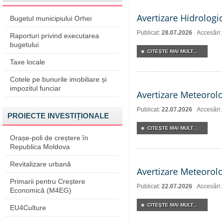
Avertizare Hidrologi
Bugetul municipiului Orhei
Publicat:
28.07.2026
Accesări
Raporturi privind executarea
bugetului
CITEŞTE MAI MULT...
Taxe locale
Cotele pe bunurile imobiliare și
impozitul funciar
Avertizare Meteorol
Publicat:
22.07.2026
Accesări
PROIECTE INVESTIȚIONALE
CITEŞTE MAI MULT...
Orașe-poli de creștere în
Republica Moldova
Revitalizare urbană
Avertizare Meteorol
Primarii pentru Creștere
Publicat:
22.07.2026
Accesări
Economică (M4EG)
CITEŞTE MAI MULT...
EU4Culture