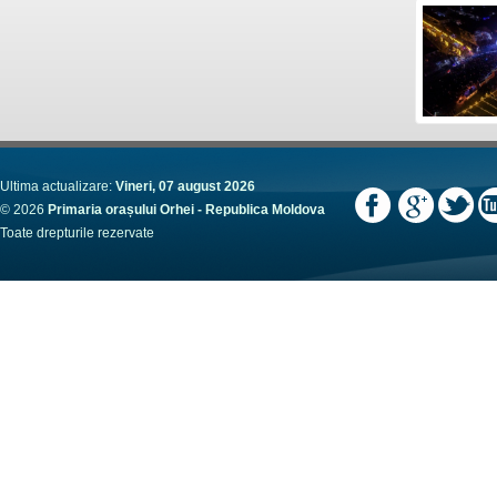
Ultima actualizare:
Vineri, 07 august 2026
© 2026
Primaria orașului Orhei - Republica Moldova
Toate drepturile rezervate