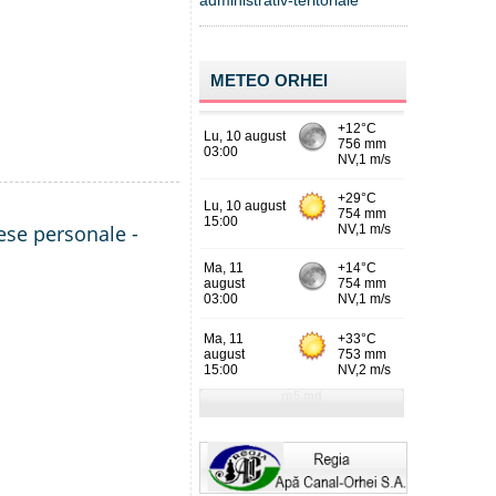
administrativ-teritoriale
METEO ORHEI
rese personale -