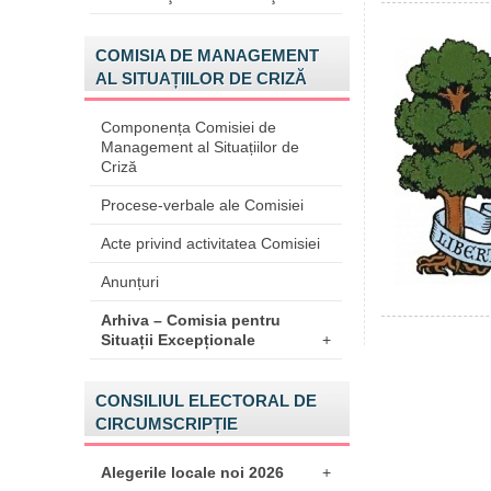
COMISIA DE MANAGEMENT
AL SITUAȚIILOR DE CRIZĂ
Componența Comisiei de
Management al Situațiilor de
Criză
Procese-verbale ale Comisiei
Acte privind activitatea Comisiei
Anunțuri
Arhiva – Comisia pentru
Situații Excepționale
+
CONSILIUL ELECTORAL DE
CIRCUMSCRIPȚIE
Alegerile locale noi 2026
+