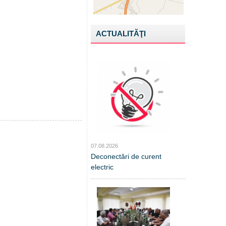
ACTUALITĂŢI
07.08.2026
Deconectări de curent
electric