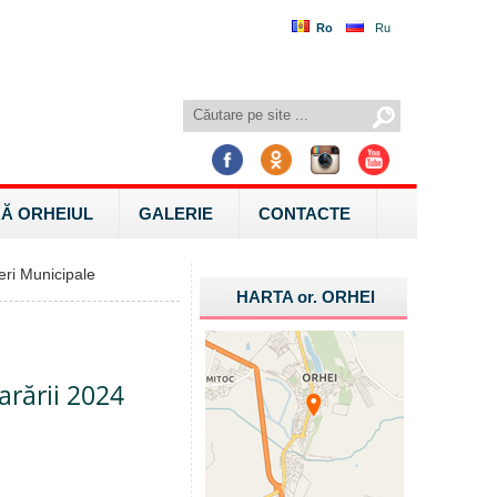
Ro
Ru
Ă ORHEIUL
GALERIE
CONTACTE
ri Municipale
HARTA
or.
ORHEI
arării 2024