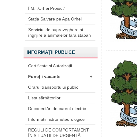
Î.M. „Orhei Proiect”
Stația Salvare pe Apă Orhei
Serviciul de supraveghere și
îngrijire a animalelor fără stăpân
INFORMAȚII PUBLICE
Certificate și Autorizații
Funcții vacante
+
Orarul transportului public
Lista sărbătorilor
Deconectări de curent electric
Informații hidrometeorologice
REGULI DE COMPORTAMENT
ÎN SITUAŢII DE URGENŢĂ