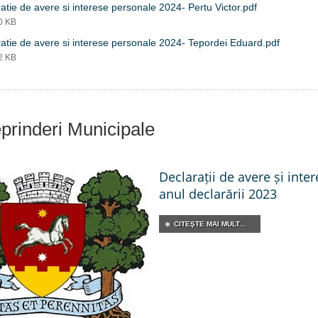
atie de avere si interese personale 2024- Pertu Victor.pdf
00 KB
atie de avere si interese personale 2024- Tepordei Eduard.pdf
02 KB
eprinderi Municipale
Declarații de avere și inte
anul declarării 2023
CITEŞTE MAI MULT...