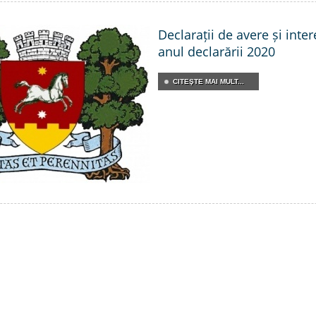
Declarații de avere și inte
anul declarării 2020
CITEŞTE MAI MULT...