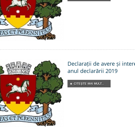
Declarații de avere și inte
anul declarării 2019
CITEŞTE MAI MULT...