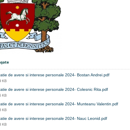
aşate
atie de avere si interese personale 2024- Bostan Andrei.pdf
99 KB
atie de avere si interese personale 2024- Colesnic Rita.pdf
96 KB
atie de avere si interese personale 2024- Munteanu Valentin.pdf
98 KB
atie de avere si interese personale 2024- Nauc Leonid.pdf
98 KB