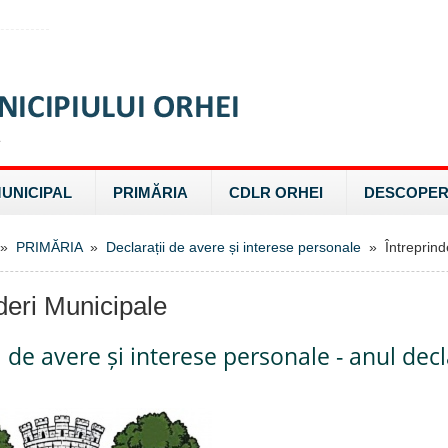
MUNICIPAL
PRIMĂRIA
CDLR ORHEI
DESCOPER
»
PRIMĂRIA
»
Declarații de avere și interese personale
» Întreprinde
nderi Municipale
i de avere și interese personale - anul decl