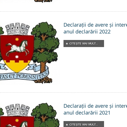
Declarații de avere și inte
anul declarării 2022
CITEŞTE MAI MULT...
Declarații de avere și inte
anul declarării 2021
CITEŞTE MAI MULT...