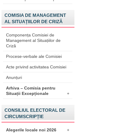
COMISIA DE MANAGEMENT
AL SITUAȚIILOR DE CRIZĂ
Componența Comisiei de
Management al Situațiilor de
Criză
Procese-verbale ale Comisiei
Acte privind activitatea Comisiei
Anunțuri
Arhiva – Comisia pentru
Situații Excepționale
+
CONSILIUL ELECTORAL DE
CIRCUMSCRIPȚIE
Alegerile locale noi 2026
+