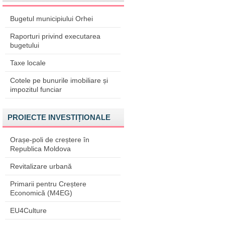
Bugetul municipiului Orhei
Raporturi privind executarea
bugetului
Taxe locale
Cotele pe bunurile imobiliare și
impozitul funciar
PROIECTE INVESTIȚIONALE
Orașe-poli de creștere în
Republica Moldova
Revitalizare urbană
Primarii pentru Creștere
Economică (M4EG)
EU4Culture