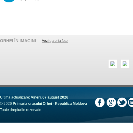
ORHEI ÎN IMAGINI
Vezi galeria foto
Ultima actualizare:
Vineri, 07 august 2026
© 2026
Primaria orașului Orhei - Republica Moldova
Toate drepturile rezervate