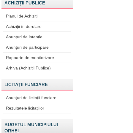
ACHIZIȚII PUBLICE
Planul de Achiziții
Achiziții în derulare
Anunțuri de intenție
Anunțuri de participare
Rapoarte de monitorizare
Arhiva (Achiziții Publice)
LICITAȚII FUNCIARE
Anunțuri de licitații funciare
Rezultatele licitațiilor
BUGETUL MUNICIPIULUI
ORHEI