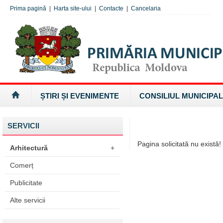
Prima pagină
|
Harta site-ului
|
Contacte
|
Cancelaria
ȘTIRI ȘI EVENIMENTE
CONSILIUL MUNICIPAL
SERVICII
Pagina solicitată nu există!
Arhitectură
+
Comerț
Publicitate
Alte servicii