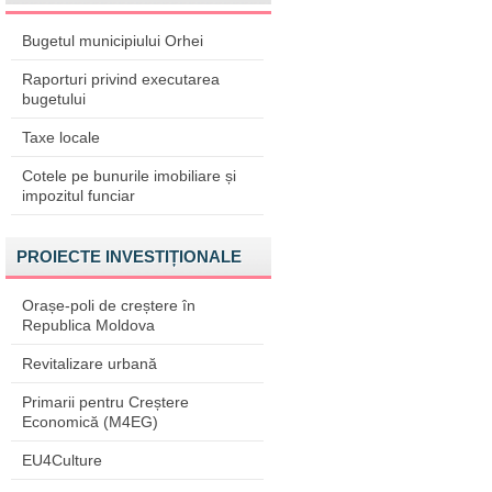
Bugetul municipiului Orhei
Raporturi privind executarea
bugetului
Taxe locale
Cotele pe bunurile imobiliare și
impozitul funciar
PROIECTE INVESTIȚIONALE
Orașe-poli de creștere în
Republica Moldova
Revitalizare urbană
Primarii pentru Creștere
Economică (M4EG)
EU4Culture