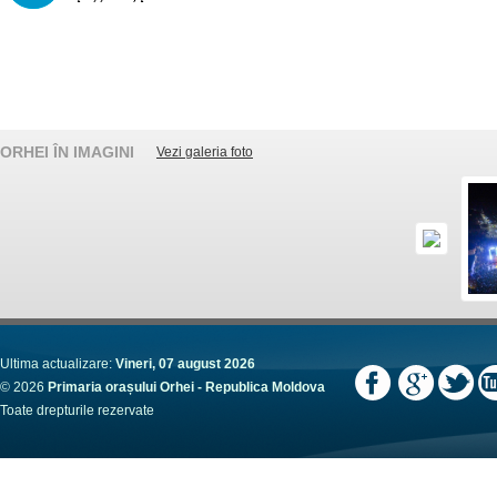
ORHEI ÎN IMAGINI
Vezi galeria foto
Ultima actualizare:
Vineri, 07 august 2026
© 2026
Primaria orașului Orhei - Republica Moldova
Toate drepturile rezervate