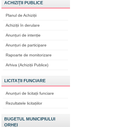
ACHIZIȚII PUBLICE
Planul de Achiziții
Achiziții în derulare
Anunțuri de intenție
Anunțuri de participare
Rapoarte de monitorizare
Arhiva (Achiziții Publice)
LICITAȚII FUNCIARE
Anunțuri de licitații funciare
Rezultatele licitațiilor
BUGETUL MUNICIPIULUI
ORHEI