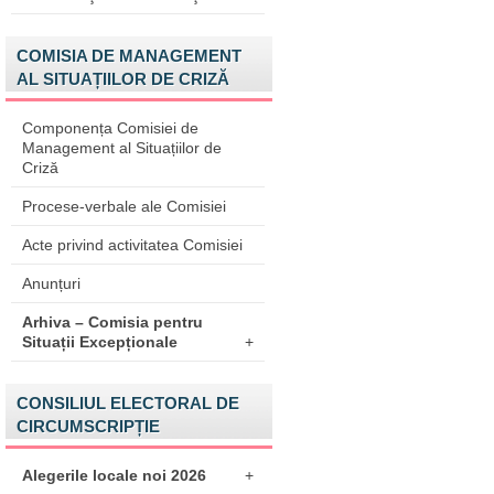
COMISIA DE MANAGEMENT
AL SITUAȚIILOR DE CRIZĂ
Componența Comisiei de
Management al Situațiilor de
Criză
Procese-verbale ale Comisiei
Acte privind activitatea Comisiei
Anunțuri
Arhiva – Comisia pentru
Situații Excepționale
+
CONSILIUL ELECTORAL DE
CIRCUMSCRIPȚIE
Alegerile locale noi 2026
+