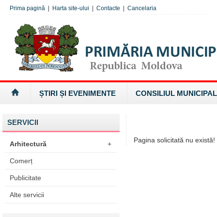
Prima pagină
|
Harta site-ului
|
Contacte
|
Cancelaria
ȘTIRI ȘI EVENIMENTE
CONSILIUL MUNICIPAL
SERVICII
Pagina solicitată nu există!
Arhitectură
+
Comerț
Publicitate
Alte servicii