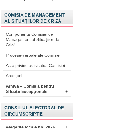
COMISIA DE MANAGEMENT
AL SITUAȚIILOR DE CRIZĂ
Componența Comisiei de
Management al Situațiilor de
Criză
Procese-verbale ale Comisiei
Acte privind activitatea Comisiei
Anunțuri
Arhiva – Comisia pentru
Situații Excepționale
+
CONSILIUL ELECTORAL DE
CIRCUMSCRIPȚIE
Alegerile locale noi 2026
+