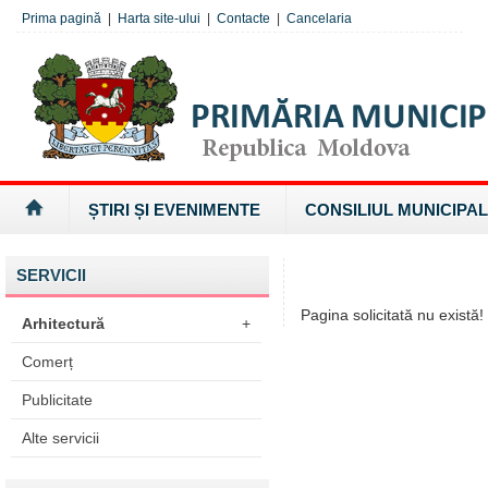
Prima pagină
|
Harta site-ului
|
Contacte
|
Cancelaria
ȘTIRI ȘI EVENIMENTE
CONSILIUL MUNICIPAL
SERVICII
Pagina solicitată nu există!
Arhitectură
+
Comerț
Publicitate
Alte servicii