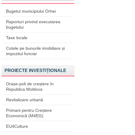
Bugetul municipiului Orhei
Raporturi privind executarea
bugetului
Taxe locale
Cotele pe bunurile imobiliare și
impozitul funciar
PROIECTE INVESTIȚIONALE
Orașe-poli de creștere în
Republica Moldova
Revitalizare urbană
Primarii pentru Creștere
Economică (M4EG)
EU4Culture