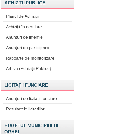
ACHIZIȚII PUBLICE
Planul de Achiziții
Achiziții în derulare
Anunțuri de intenție
Anunțuri de participare
Rapoarte de monitorizare
Arhiva (Achiziții Publice)
LICITAȚII FUNCIARE
Anunțuri de licitații funciare
Rezultatele licitațiilor
BUGETUL MUNICIPIULUI
ORHEI