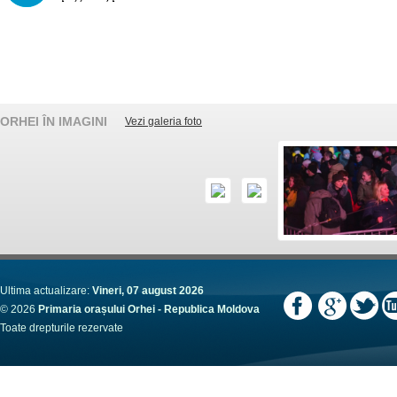
ORHEI ÎN IMAGINI
Vezi galeria foto
Ultima actualizare:
Vineri, 07 august 2026
© 2026
Primaria orașului Orhei - Republica Moldova
Toate drepturile rezervate