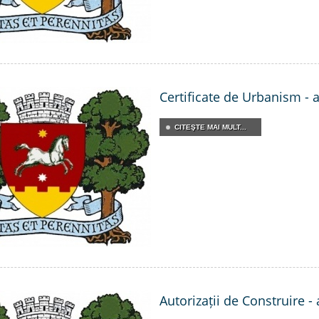
Certificate de Urbanism - 
CITEŞTE MAI MULT...
Autorizații de Construire -