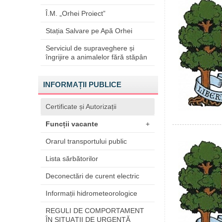
Î.M. „Orhei Proiect”
Stația Salvare pe Apă Orhei
Serviciul de supraveghere și
îngrijire a animalelor fără stăpân
INFORMAȚII PUBLICE
Certificate și Autorizații
Funcții vacante
+
Orarul transportului public
Lista sărbătorilor
Deconectări de curent electric
Informații hidrometeorologice
REGULI DE COMPORTAMENT
ÎN SITUAŢII DE URGENŢĂ