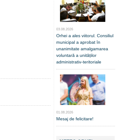
03.08.2026
Orhei a ales viitorul. Consiliul
municipal a aprobat în
unanimitate amalgamarea
voluntară a unităților
administrativ-teritoriale
01.08.2026
Mesaj de felicitare!