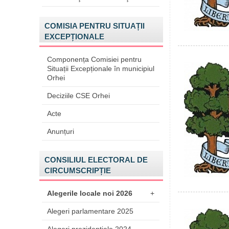
COMISIA PENTRU SITUAȚII
EXCEPȚIONALE
Componența Comisiei pentru
Situații Excepționale în municipiul
Orhei
Deciziile CSE Orhei
Acte
Anunțuri
CONSILIUL ELECTORAL DE
CIRCUMSCRIPȚIE
Alegerile locale noi 2026
+
Alegeri parlamentare 2025