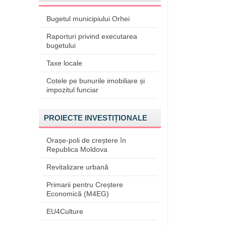
Bugetul municipiului Orhei
Raporturi privind executarea
bugetului
Taxe locale
Cotele pe bunurile imobiliare și
impozitul funciar
PROIECTE INVESTIȚIONALE
Orașe-poli de creștere în
Republica Moldova
Revitalizare urbană
Primarii pentru Creștere
Economică (M4EG)
EU4Culture