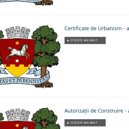
Certificate de Urbanism - 
CITEŞTE MAI MULT...
Autorizații de Construire -
CITEŞTE MAI MULT...