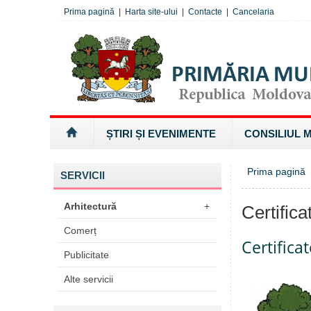
Prima pagină
|
Harta site-ului
|
Contacte
|
Cancelaria
ȘTIRI ȘI EVENIMENTE
CONSILIUL 
Prima pagină
»
SERVICII
Arhitectură
+
Certifica
Comerț
Certifica
Publicitate
Alte servicii