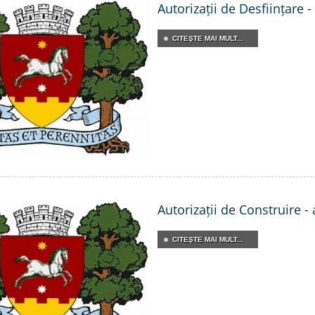
Autorizații de Desființare 
CITEŞTE MAI MULT...
Autorizații de Construire -
CITEŞTE MAI MULT...