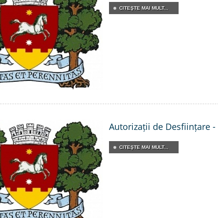
CITEŞTE MAI MULT...
Autorizații de Desființare 
CITEŞTE MAI MULT...