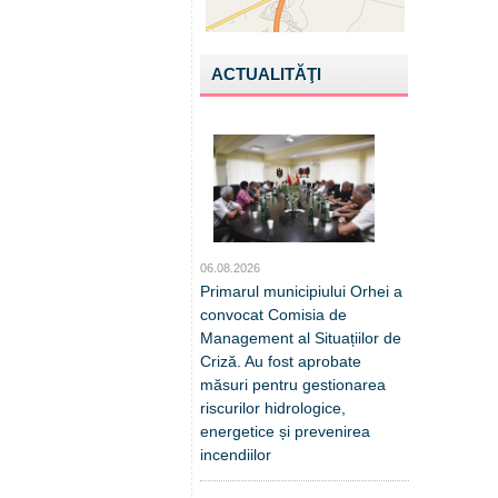
ACTUALITĂŢI
06.08.2026
Primarul municipiului Orhei a
convocat Comisia de
Management al Situațiilor de
Criză. Au fost aprobate
măsuri pentru gestionarea
riscurilor hidrologice,
energetice și prevenirea
incendiilor