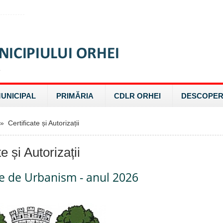
MUNICIPAL
PRIMĂRIA
CDLR ORHEI
DESCOPER
 Certificate și Autorizații
te și Autorizații
te de Urbanism - anul 2026