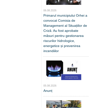
06.08.2026
Primarul municipiului Orhei a
convocat Comisia de
Management al Situațiilor de
Criză. Au fost aprobate
măsuri pentru gestionarea
riscurilor hidrologice,
energetice și prevenirea
incendiilor
05.08.2026
Anunț