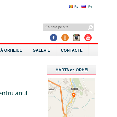
Ro
Ru
Ă ORHEIUL
GALERIE
CONTACTE
HARTA
or.
ORHEI
entru anul