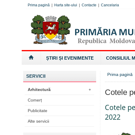
Prima pagină
|
Harta site-ului
|
Contacte
|
Cancelaria
ȘTIRI ȘI EVENIMENTE
CONSILIUL 
Prima pagină
»
SERVICII
Arhitectură
+
Cotele pe
Comerț
Cotele pe
Publicitate
2022
Alte servicii