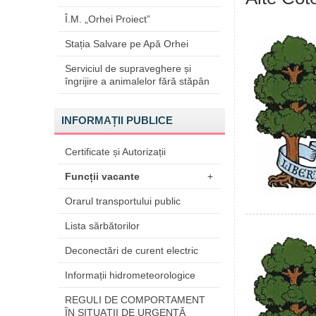
Î.M. „Orhei Proiect”
Stația Salvare pe Apă Orhei
Serviciul de supraveghere și
îngrijire a animalelor fără stăpân
INFORMAȚII PUBLICE
Certificate și Autorizații
Funcții vacante
+
Orarul transportului public
Lista sărbătorilor
Deconectări de curent electric
Informații hidrometeorologice
REGULI DE COMPORTAMENT
ÎN SITUAŢII DE URGENŢĂ