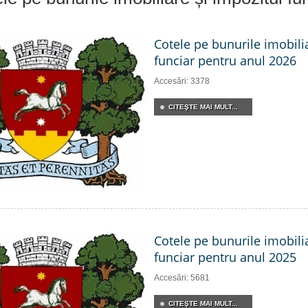
Cotele pe bunurile imobili
funciar pentru anul 2026
Accesări: 3378
CITEŞTE MAI MULT...
Cotele pe bunurile imobili
funciar pentru anul 2025
Accesări: 5681
CITEŞTE MAI MULT...