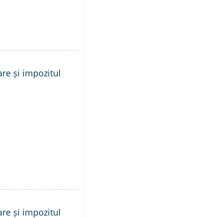
are și impozitul
are și impozitul