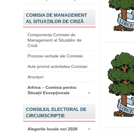
COMISIA DE MANAGEMENT
AL SITUAȚIILOR DE CRIZĂ
Componența Comisiei de
Management al Situațiilor de
Criză
Procese-verbale ale Comisiei
Acte privind activitatea Comisiei
Anunțuri
Arhiva – Comisia pentru
Situații Excepționale
+
CONSILIUL ELECTORAL DE
CIRCUMSCRIPȚIE
Alegerile locale noi 2026
+