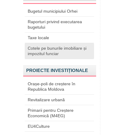
Bugetul municipiului Orhei
Raporturi privind executarea
bugetului
Taxe locale
Cotele pe bunurile imobiliare și
impozitul funciar
PROIECTE INVESTIȚIONALE
Orașe-poli de creștere în
Republica Moldova
Revitalizare urbană
Primarii pentru Creștere
Economică (M4EG)
EU4Culture