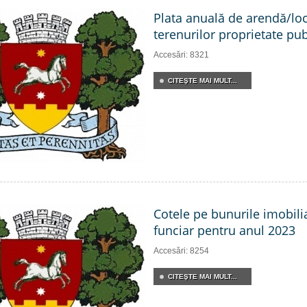
Plata anuală de arendă/lo
terenurilor proprietate pub
Accesări: 8321
CITEŞTE MAI MULT...
Cotele pe bunurile imobili
funciar pentru anul 2023
Accesări: 8254
CITEŞTE MAI MULT...