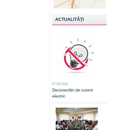
ACTUALITĂŢI
07.08.2026
Deconectări de curent
electric