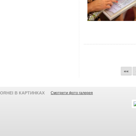
««
ORHEI В КАРТИНКАХ
Смотрети фото галерея