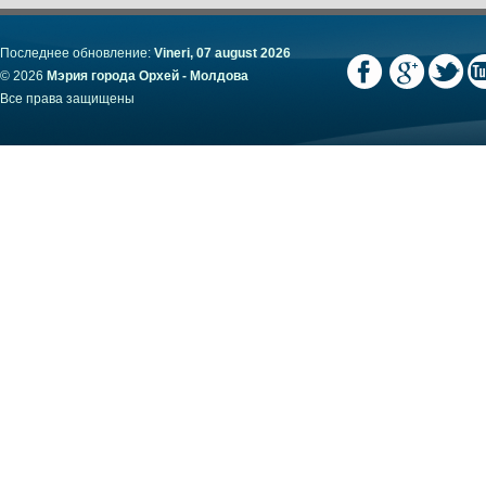
Последнее обновление:
Vineri, 07 august 2026
© 2026
Мэрия города Орхей - Молдова
Все права защищены