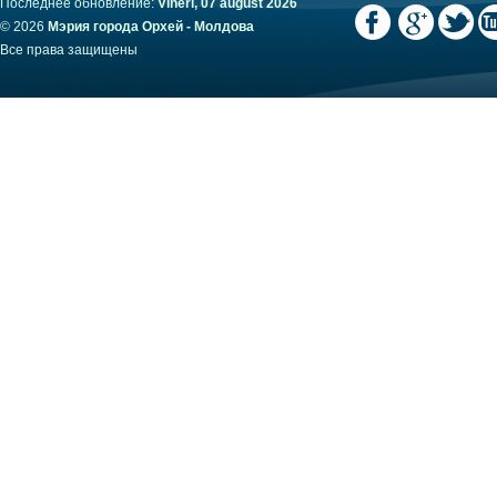
Последнее обновление:
Vineri, 07 august 2026
© 2026
Мэрия города Орхей - Молдова
Все права защищены