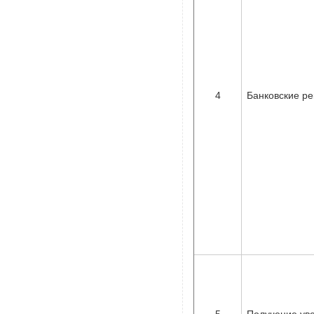
4
Банковские ре