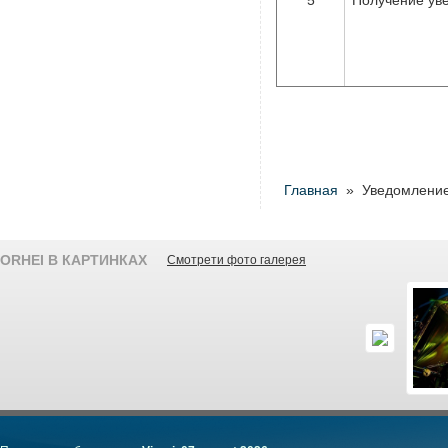
5
Получение ув
Главная
» Уведомление 
ORHEI В КАРТИНКАХ
Смотрети фото галерея