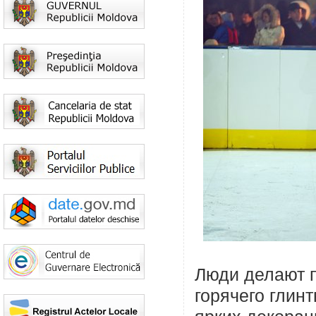
Люди делают п
горячего глин