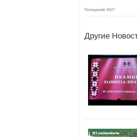
Посещений: 8027
Другие Новос