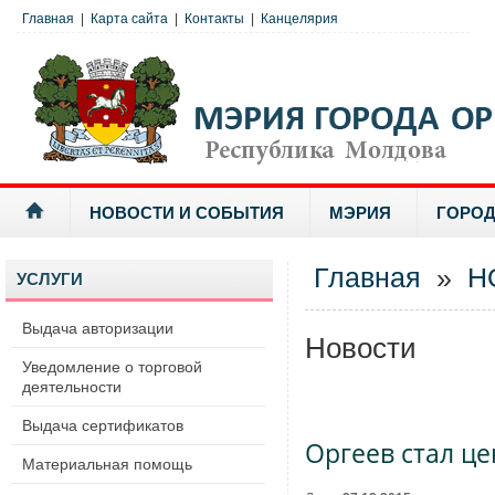
Главная
|
Карта сайта
|
Контакты
|
Канцелярия
НОВОСТИ И СОБЫТИЯ
МЭРИЯ
ГОРОД
Главная
»
Н
УСЛУГИ
Выдача авторизации
Новости
Уведомление о торговой
деятельности
Выдача сертификатов
Оргеев стал ц
Материальная помощь