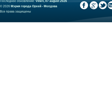
Последнее обновление:
Vineri, 07 august 2026
© 2026
Мэрия города Орхей - Молдова
Все права защищены