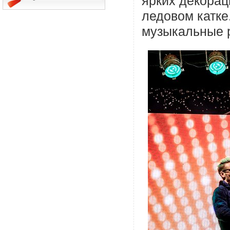
ярких декорац
ледовом катке
музыкальные 