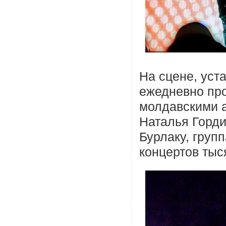
На сцене, уст
ежедневно пр
молдавскими а
Наталья Горди
Бурлаку, групп
концертов тыс