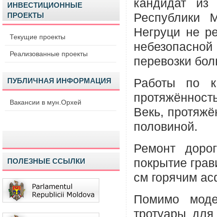
кандидат из
ИНВЕСТИЦИОННЫЕ
ПРОЕКТЫ
Республики 
Негруци не ре
Текущие проекты
небезопасн
Реализованные проекты
перевозки бол
ПУБЛИЧНАЯ ИНФОРМАЦИЯ
Работы по к
протяжённост
Вакансии в мун.Орхей
Векь, протяжё
половиной.
Ремонт доро
покрытие грав
ПОЛЕЗНЫЕ ССЫЛКИ
см горячим ас
Помимо моде
тротуары для