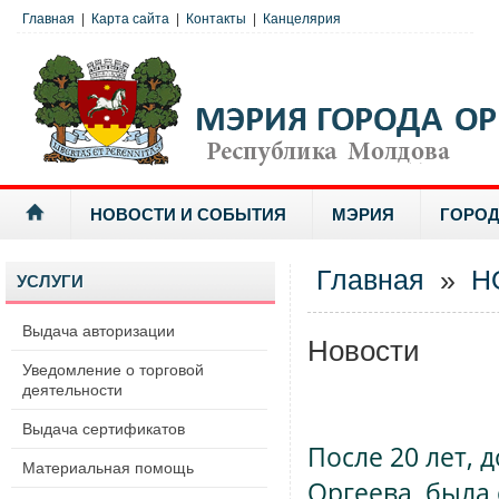
Главная
|
Карта сайта
|
Контакты
|
Канцелярия
НОВОСТИ И СОБЫТИЯ
МЭРИЯ
ГОРОД
Главная
»
Н
УСЛУГИ
Выдача авторизации
Новости
Уведомление о торговой
деятельности
Выдача сертификатов
После 20 лет, 
Материальная помощь
Оргеева, была