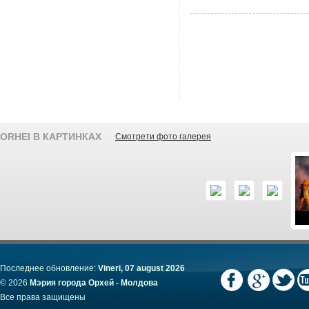
ORHEI В КАРТИНКАХ
Смотрети фото галерея
Последнее обновление:
Vineri, 07 august 2026
© 2026
Мэрия города Орхей - Молдова
Все права защищены