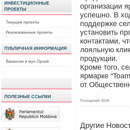
ИНВЕСТИЦИОННЫЕ
организации я
ПРОЕКТЫ
успешно. В хо
Текущие проекты
поддержке се
установить пр
Реализованные проекты
контактами, ч
ПУБЛИЧНАЯ ИНФОРМАЦИЯ
лояльную клие
продукции.
Вакансии в мун.Орхей
Кроме того, с
ярмарке “Toam
от Общественн
ПОЛЕЗНЫЕ ССЫЛКИ
Посещений: 6036
Другие Новос