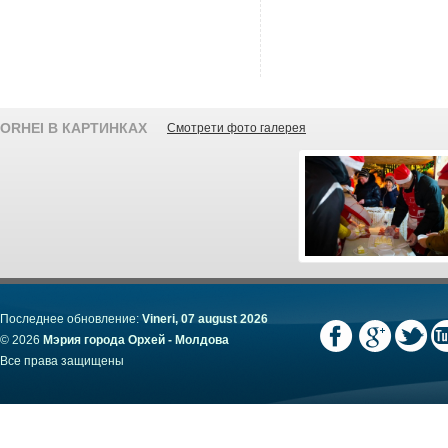
ORHEI В КАРТИНКАХ
Смотрети фото галерея
Последнее обновление:
Vineri, 07 august 2026
© 2026
Мэрия города Орхей - Молдова
Все права защищены