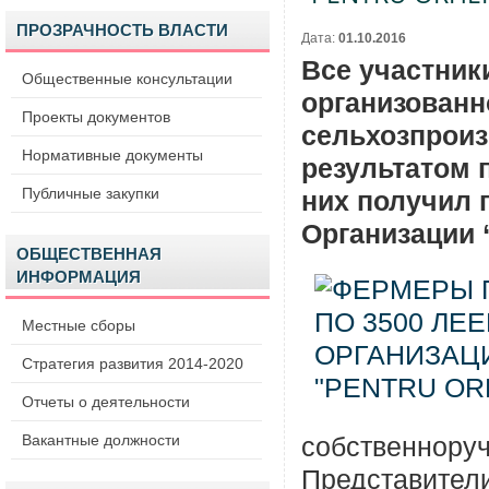
ПРОЗРАЧНОСТЬ ВЛАСТИ
Дата:
01.10.2016
Все участник
Общественные консультации
организованн
Проекты документов
сельхозпроиз
Нормативные документы
результатом 
Публичные закупки
них получил 
Организации “
ОБЩЕСТВЕННАЯ
ИНФОРМАЦИЯ
Местные сборы
Стратегия развития 2014-2020
Отчеты о деятельности
Вакантные должности
собственноруч
Представители