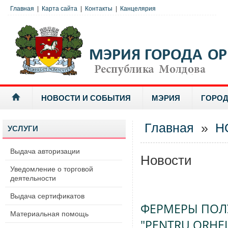
Главная
|
Карта сайта
|
Контакты
|
Канцелярия
НОВОСТИ И СОБЫТИЯ
МЭРИЯ
ГОРОД
Главная
»
Н
УСЛУГИ
Выдача авторизации
Новости
Уведомление о торговой
деятельности
Выдача сертификатов
ФЕРМЕРЫ ПОЛ
Материальная помощь
"PENTRU ORHEI