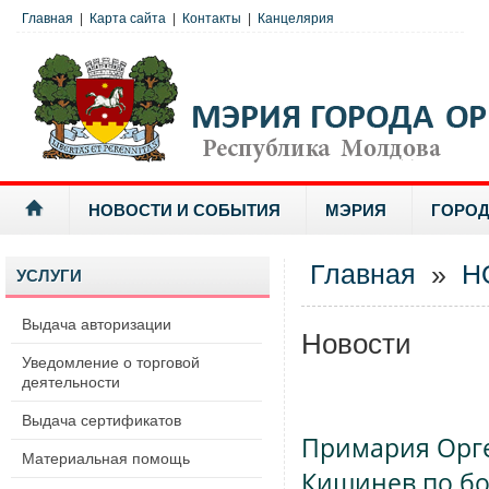
Главная
|
Карта сайта
|
Контакты
|
Канцелярия
НОВОСТИ И СОБЫТИЯ
МЭРИЯ
ГОРОД
Главная
»
Н
УСЛУГИ
Выдача авторизации
Новости
Уведомление о торговой
деятельности
Выдача сертификатов
Примария Орге
Материальная помощь
Кишинев по бо