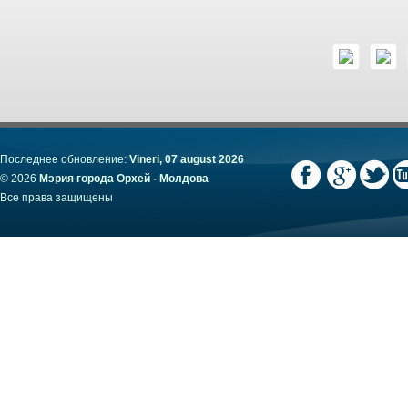
Последнее обновление:
Vineri, 07 august 2026
© 2026
Мэрия города Орхей - Молдова
Все права защищены