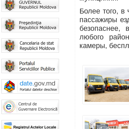
Более того, в 
пассажиры ез
безопаснее, 
любого райо
камеры, беспл