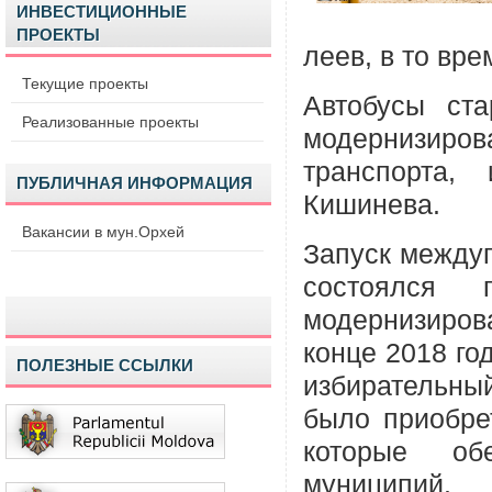
ИНВЕСТИЦИОННЫЕ
ПРОЕКТЫ
леев, в то вре
Текущие проекты
Автобусы ста
Реализованные проекты
модернизир
транспорта,
ПУБЛИЧНАЯ ИНФОРМАЦИЯ
Кишинева.
Вакансии в мун.Орхей
Запуск междуг
состоялся 
модернизиров
конце 2018 го
ПОЛЕЗНЫЕ ССЫЛКИ
избирательны
было приобре
которые об
муниципий.