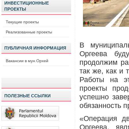
ИНВЕСТИЦИОННЫЕ
ПРОЕКТЫ
Текущие проекты
Реализованные проекты
В муниципал
ПУБЛИЧНАЯ ИНФОРМАЦИЯ
Оргеева буд
Вакансии в мун.Орхей
продолжим ра
так же, как и
Работы на э
проекты прод
успешно заве
ПОЛЕЗНЫЕ ССЫЛКИ
обязанность 
«Операция дв
Оргеева, яв