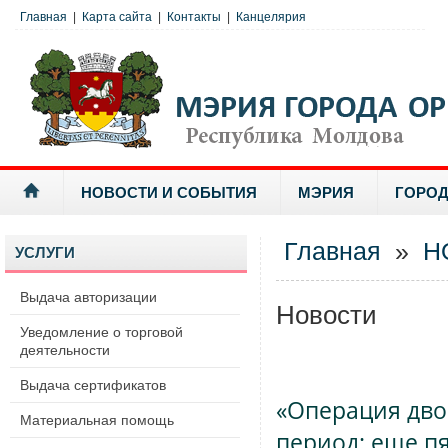
Главная
|
Карта сайта
|
Контакты
|
Канцелярия
НОВОСТИ И СОБЫТИЯ
МЭРИЯ
ГОРОД
Главная
»
Н
УСЛУГИ
Выдача авторизации
Новости
Уведомление о торговой
деятельности
Выдача сертификатов
«Операция дво
Материальная помощь
период: еще п