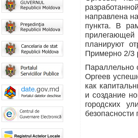
разработанн
направлена н
пункта. В ра
прилегающей
планируют от
Примерно 2/3 
Параллельно 
Оргеев успешн
как капитальн
и создание но
городских у
безопасности