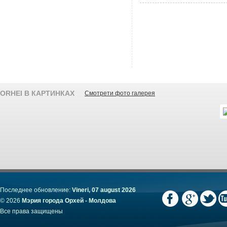
ORHEI В КАРТИНКАХ
Смотрети фото галерея
Последнее обновление:
Vineri, 07 august 2026
© 2026
Мэрия города Орхей - Молдова
Все права защищены