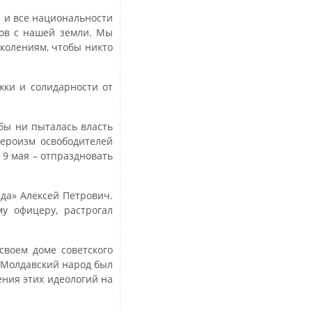
 и все национальности
тов с нашей земли. Мы
колениям, чтобы никто
жки и солидарности от
 бы ни пыталась власть
Героизм освободителей
 9 мая – отпраздновать
да» Алексей Петрович.
у офицеру, растрогал
своем доме советского
 Молдавский народ был
ения этих идеологий на