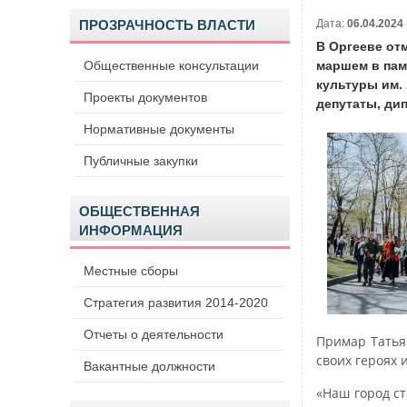
ПРОЗРАЧНОСТЬ ВЛАСТИ
Дата:
06.04.2024
В Оргееве от
Общественные консультации
маршем в пам
культуры им.
Проекты документов
депутаты, дип
Нормативные документы
Публичные закупки
ОБЩЕСТВЕННАЯ
ИНФОРМАЦИЯ
Местные сборы
Стратегия развития 2014-2020
Отчеты о деятельности
Примар Татья
своих героях 
Вакантные должности
«Наш город с