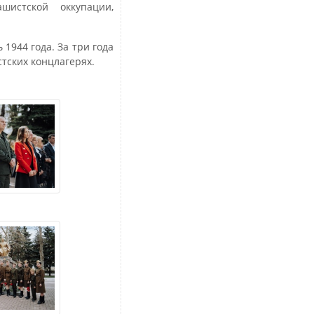
шистской оккупации,
1944 года. За три года
тских концлагерях.