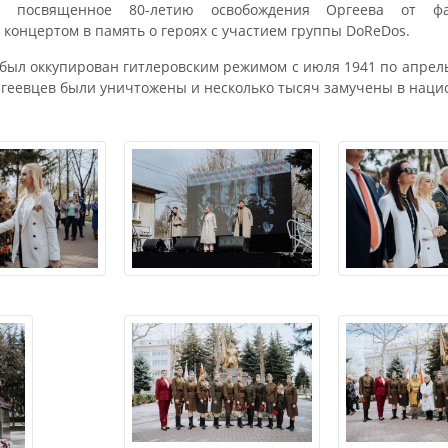
, посвященное 80-летию освобождения Оргеева от фа
концертом в память о героях с участием группы DoReDos.
был оккупирован гитлеровским режимом с июля 1941 по апрель 
ргеевцев были уничтожены и несколько тысяч замучены в нацис