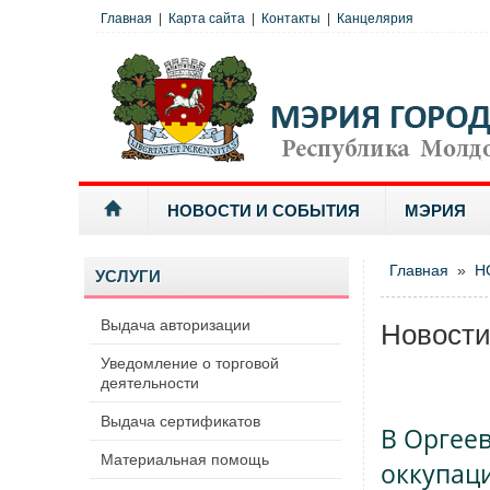
Главная
|
Карта сайта
|
Контакты
|
Канцелярия
НОВОСТИ И СОБЫТИЯ
МЭРИЯ
Главная
»
Н
УСЛУГИ
Выдача авторизации
Новост
Уведомление о торговой
деятельности
Выдача сертификатов
В Оргее
Материальная помощь
оккупац