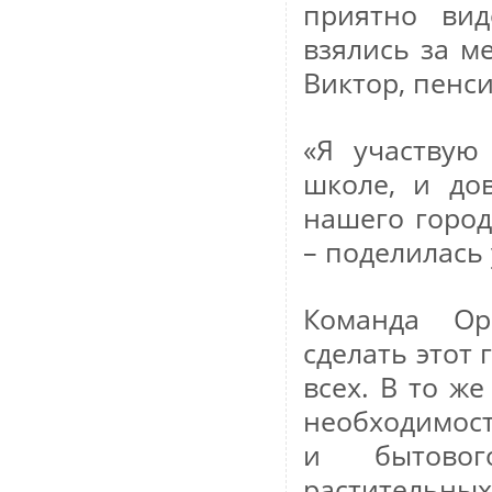
приятно вид
взялись за ме
Виктор, пенс
«Я участвую
школе, и до
нашего город
– поделилась
Команда Ор
сделать этот
всех. В то ж
необходимост
и бытовог
растительн