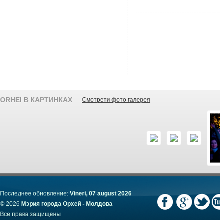
ORHEI В КАРТИНКАХ
Смотрети фото галерея
Последнее обновление:
Vineri, 07 august 2026
© 2026
Мэрия города Орхей - Молдова
Все права защищены