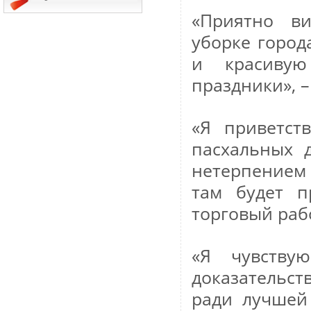
«Приятно в
уборке город
и красивую
праздники», 
«Я приветст
пасхальных 
нетерпением
там будет п
торговый раб
«Я чувству
доказательс
ради лучшей