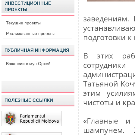
ИНВЕСТИЦИОННЫЕ
ПРОЕКТЫ
заведениям.
Текущие проекты
устанавлив
Реализованные проекты
подготовки к
ПУБЛИЧНАЯ ИНФОРМАЦИЯ
В этих раб
сотрудник
Вакансии в мун.Орхей
администра
Татьяной Коч
этим усилия
чистоты и кра
ПОЛЕЗНЫЕ ССЫЛКИ
«Главные и
шампунем. 