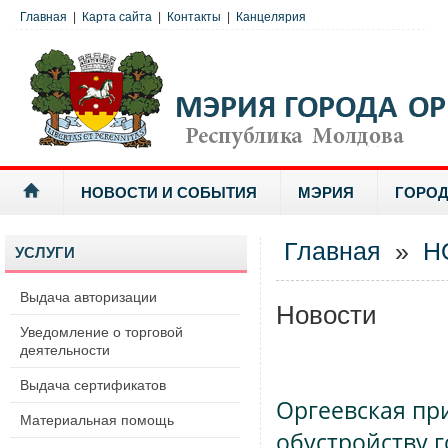
Главная
|
Карта сайта
|
Контакты
|
Канцелярия
НОВОСТИ И СОБЫТИЯ
МЭРИЯ
ГОРОД
Главная
»
Н
УСЛУГИ
Выдача авторизации
Новости
Уведомление о торговой
деятельности
Выдача сертификатов
Оргеевская пр
Материальная помощь
обустройству 