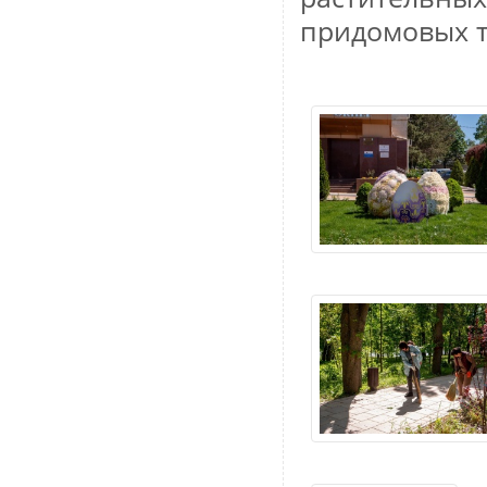
придомовых т