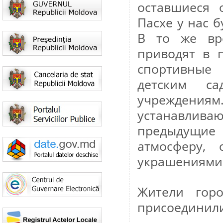
оставшиеся 
Пасхе у нас б
В то же вр
приводят в 
спортивные 
детским с
учреждениям
устанавлив
предыдущие
атмосферу,
украшениями»
Жители гор
присоединили