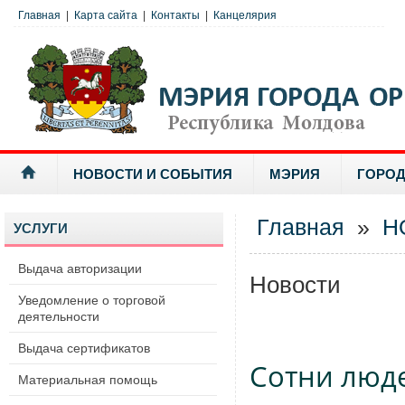
Главная
|
Карта сайта
|
Контакты
|
Канцелярия
НОВОСТИ И СОБЫТИЯ
МЭРИЯ
ГОРОД
Главная
»
Н
УСЛУГИ
Выдача авторизации
Новости
Уведомление о торговой
деятельности
Выдача сертификатов
Сотни люд
Материальная помощь