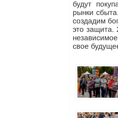
будут покуп
рынки сбыта
создадим бог
это защита.
независимо
свое будуще