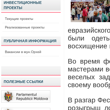
ИНВЕСТИЦИОННЫЕ
ПРОЕКТЫ
Текущие проекты
Реализованные проекты
евразийско
были одет
ПУБЛИЧНАЯ ИНФОРМАЦИЯ
восхищение 
Вакансии в мун.Орхей
Во время ф
мастерами в
веселых за
ПОЛЕЗНЫЕ ССЫЛКИ
своему вооб
В разгар Фе
розыгрыш л