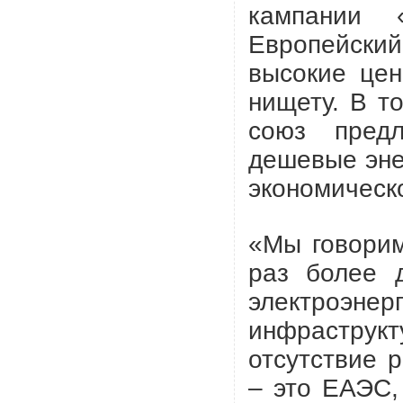
кампании 
Европейский
высокие цен
нищету. В т
союз пред
дешевые эне
экономическо
«Мы говорим
раз более 
электроэн
инфрастру
отсутствие 
– это ЕАЭС,