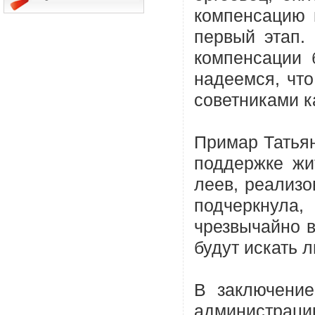
компенсацию 
первый этап.
компенсации 
надеемся, что
советниками к
Примар Татьян
поддержке жи
леев, реализ
подчеркнула,
чрезвычайно 
будут искать 
В заключение
администраци