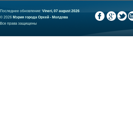
Последнее обновление:
Vineri, 07 august 2026
© 2026
Мэрия города Орхей - Молдова
Все права защищены