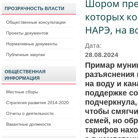
Шором пре
ПРОЗРАЧНОСТЬ ВЛАСТИ
которых к
Общественные консультации
НАРЭ, на в
Проекты документов
Нормативные документы
Дата:
28.08.2024
Публичные закупки
Примар муниц
ОБЩЕСТВЕННАЯ
разъяснения 
ИНФОРМАЦИЯ
на воду и ка
поддержке со
Местные сборы
подчеркнула,
Стратегия развития 2014-2020
чтобы смягчи
Отчеты о деятельности
семей, но об
Вакантные должности
тарифов нахо