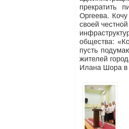
прекратить 
Оргеева. Кочу
своей честной
инфраструкт
общества: «К
пусть подумаю
жителей город
Илана Шора в 