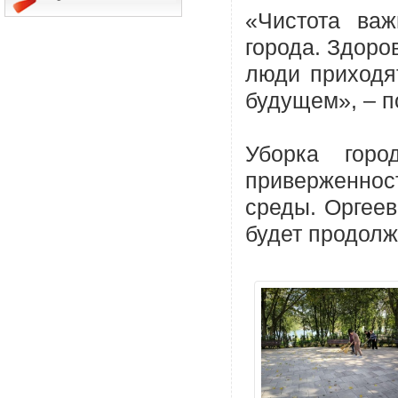
«Чистота важ
города. Здоров
люди приходят
будущем», – п
Уборка горо
приверженност
среды. Оргеев
будет продолж