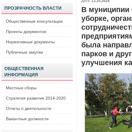
Дата:
13.10.2024
ПРОЗРАЧНОСТЬ ВЛАСТИ
В муниципии 
уборке, орга
Общественные консультации
сотрудничес
Проекты документов
предприятиям
Нормативные документы
была направл
Публичные закупки
парков и дру
улучшения ка
ОБЩЕСТВЕННАЯ
ИНФОРМАЦИЯ
Местные сборы
Стратегия развития 2014-2020
Отчеты о деятельности
Вакантные должности