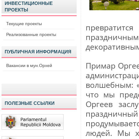
ИНВЕСТИЦИОННЫЕ
ПРОЕКТЫ
Текущие проекты
превратитс
Реализованные проекты
праздничн
декоративным
ПУБЛИЧНАЯ ИНФОРМАЦИЯ
Примар Оргее
Вакансии в мун.Орхей
администраци
волшебным: «
что мы пред
Оргеев засл
ПОЛЕЗНЫЕ ССЫЛКИ
праздничны
продумываетс
людей. Мы х