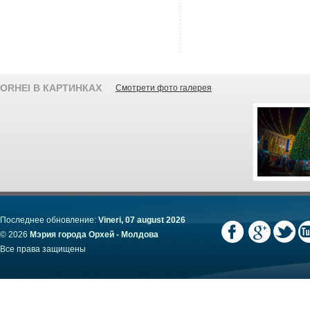
ORHEI В КАРТИНКАХ
Смотрети фото галерея
Последнее обновление:
Vineri, 07 august 2026
© 2026
Мэрия города Орхей - Молдова
Все права защищены