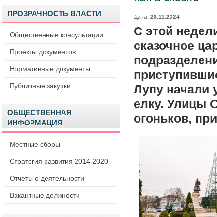
ПРОЗРАЧНОСТЬ ВЛАСТИ
Дата:
28.11.2024
С этой недел
Общественные консультации
сказочное ца
Проекты документов
подразделени
Нормативные документы
приступившие
Публичные закупки
Лупу начали 
елку. Улицы 
ОБЩЕСТВЕННАЯ
огоньков, пр
ИНФОРМАЦИЯ
Местные сборы
Стратегия развития 2014-2020
Отчеты о деятельности
Вакантные должности