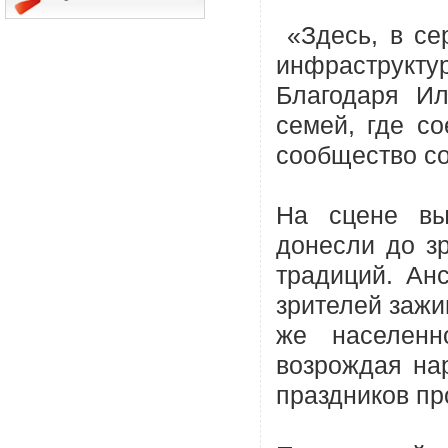
«Здесь, в се
инфраструктур
Благодаря Ил
семей, где со
сообщество со
На сцене вы
донесли до зр
традиций. Ан
зрителей зажи
же населенн
возрождая на
праздников п