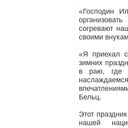
«Господин Ил
организоват
согревают наш
своими внукам
«Я приехал с
зимних праздн
в раю, где 
наслаждаем
впечатлениям
Бельц.
Этот праздник
нашей нацио