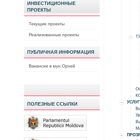
ИНВЕСТИЦИОННЫЕ
ПРОЕКТЫ
Текущие проекты
Реализованные проекты
Т
ПУБЛИЧНАЯ ИНФОРМАЦИЯ
Вакансии в мун.Орхей
О
К
УСЛУГ
ПОЛЕЗНЫЕ ССЫЛКИ
Вы
Ув
В
М
ПРОЗ