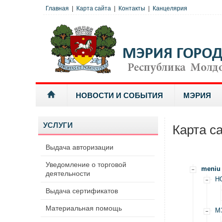
Главная
|
Карта сайта
|
Контакты
|
Канцелярия
НОВОСТИ И СОБЫТИЯ
МЭРИЯ
УСЛУГИ
Карта с
Выдача авторизации
Уведомление о торговой
meniu
деятельности
Н
Выдача сертификатов
Материальная помощь
М