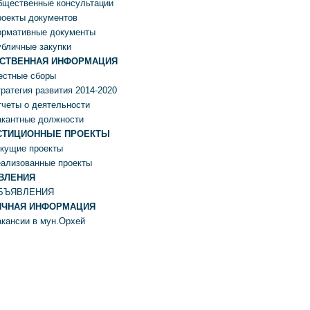
бщественные консультации
оекты документов
ормативные документы
бличные закупки
СТВЕННАЯ ИНФОРМАЦИЯ
естные сборы
ратегия развития 2014-2020
четы о деятельности
акантные должности
СТИЦИОННЫЕ ПРОЕКТЫ
кущие проекты
ализованные проекты
ВЛЕНИЯ
БЪЯВЛЕНИЯ
ИЧНАЯ ИНФОРМАЦИЯ
кансии в мун.Орхей