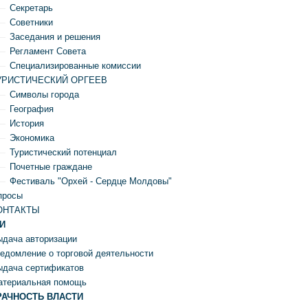
Секретарь
Советники
Заседания и решения
Регламент Совета
Специализированные комиссии
УРИСТИЧЕСКИЙ ОРГЕЕВ
Символы города
География
История
Экономика
Туристический потенциал
Почетные граждане
Фестиваль "Орхей - Сердце Молдовы"
просы
ОНТАКТЫ
И
дача авторизации
едомление о торговой деятельности
ыдача сертификатов
атериальная помощь
РАЧНОСТЬ ВЛАСТИ