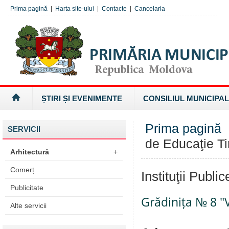
Prima pagină
|
Harta site-ului
|
Contacte
|
Cancelaria
ȘTIRI ȘI EVENIMENTE
CONSILIUL MUNICIPAL
Prima pagină
SERVICII
de Educaţie T
Arhitectură
+
Comerț
Instituţii Publ
Publicitate
Grădinița № 8 
Alte servicii