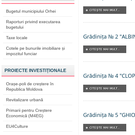
CITEŞTE MAI MULT...
Bugetul municipiului Orhei
Raporturi privind executarea
bugetului
Grădinița № 2 "ALB
Taxe locale
Cotele pe bunurile imobiliare și
CITEŞTE MAI MULT...
impozitul funciar
PROIECTE INVESTIȚIONALE
Grădinița № 4 "CLO
Orașe-poli de creștere în
Republica Moldova
CITEŞTE MAI MULT...
Revitalizare urbană
Primarii pentru Creștere
Grădinița № 5 "GHI
Economică (M4EG)
EU4Culture
CITEŞTE MAI MULT...