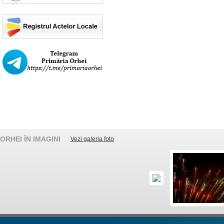
ORHEI ÎN IMAGINI
Vezi galeria foto