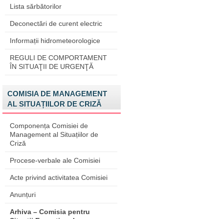
Lista sărbătorilor
Deconectări de curent electric
Informații hidrometeorologice
REGULI DE COMPORTAMENT
ÎN SITUAŢII DE URGENŢĂ
COMISIA DE MANAGEMENT
AL SITUAȚIILOR DE CRIZĂ
Componența Comisiei de
Management al Situațiilor de
Criză
Procese-verbale ale Comisiei
Acte privind activitatea Comisiei
Anunțuri
Arhiva – Comisia pentru