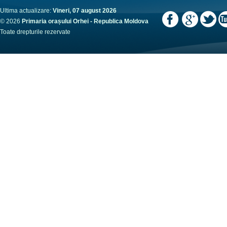
Ultima actualizare:
Vineri, 07 august 2026
© 2026
Primaria orașului Orhei - Republica Moldova
Toate drepturile rezervate