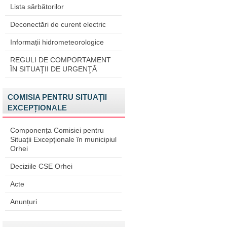
Lista sărbătorilor
Deconectări de curent electric
Informații hidrometeorologice
REGULI DE COMPORTAMENT
ÎN SITUAŢII DE URGENŢĂ
COMISIA PENTRU SITUAȚII
EXCEPȚIONALE
Componența Comisiei pentru
Situații Excepționale în municipiul
Orhei
Deciziile CSE Orhei
Acte
Anunțuri