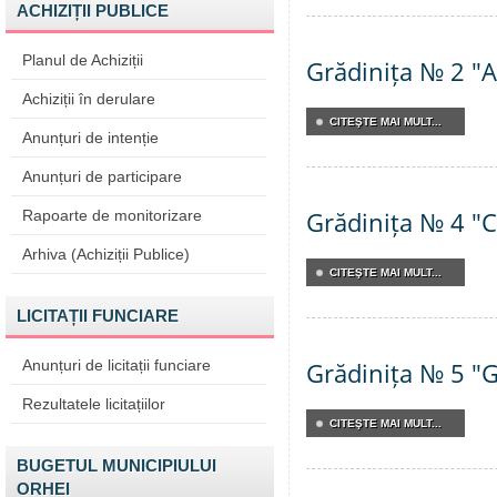
ACHIZIȚII PUBLICE
Planul de Achiziții
Grădinița № 2 "
Achiziții în derulare
CITEŞTE MAI MULT...
Anunțuri de intenție
Anunțuri de participare
Grădinița № 4 "
Rapoarte de monitorizare
Arhiva (Achiziții Publice)
CITEŞTE MAI MULT...
LICITAȚII FUNCIARE
Anunțuri de licitații funciare
Grădinița № 5 "
Rezultatele licitațiilor
CITEŞTE MAI MULT...
BUGETUL MUNICIPIULUI
ORHEI