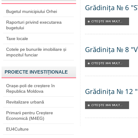
Grădinița № 6 "
Bugetul municipiului Orhei
Raporturi privind executarea
CITEŞTE MAI MULT...
bugetului
Taxe locale
Grădinița № 8 "
Cotele pe bunurile imobiliare și
impozitul funciar
CITEŞTE MAI MULT...
PROIECTE INVESTIȚIONALE
Orașe-poli de creștere în
Grădinița № 12
Republica Moldova
Revitalizare urbană
CITEŞTE MAI MULT...
Primarii pentru Creștere
Economică (M4EG)
EU4Culture