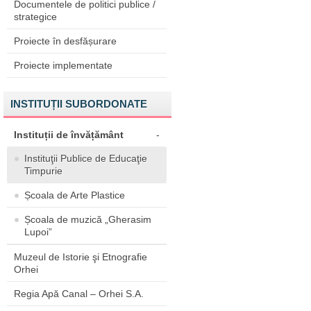
Documentele de politici publice /
strategice
Proiecte în desfășurare
Proiecte implementate
INSTITUȚII SUBORDONATE
Instituții de învățământ
-
Instituţii Publice de Educaţie
Timpurie
Școala de Arte Plastice
Școala de muzică „Gherasim
Lupoi”
Muzeul de Istorie şi Etnografie
Orhei
Regia Apă Canal – Orhei S.A.