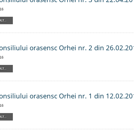
16
LT...
onsiliului orasensc Orhei nr. 2 din 26.02.2
16
LT...
onsiliului orasensc Orhei nr. 1 din 12.02.2
16
LT...