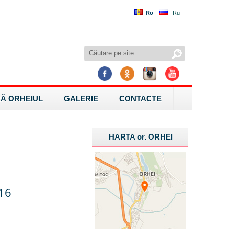
Ro
Ru
Ă ORHEIUL
GALERIE
CONTACTE
HARTA
or.
ORHEI
016