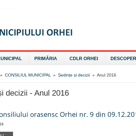
MUNICIPAL
PRIMĂRIA
CDLR ORHEI
DESCOPER
»
CONSILIUL MUNICIPAL
»
Ședințe și decizii
» Anul 2016
i decizii - Anul 2016
onsiliului orasensc Orhei nr. 9 din 09.12.2
16
LT...