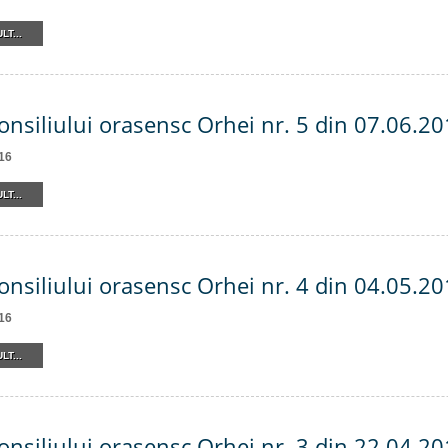
LT...
onsiliului orasensc Orhei nr. 5 din 07.06.2
16
LT...
onsiliului orasensc Orhei nr. 4 din 04.05.2
16
LT...
onsiliului orasensc Orhei nr. 3 din 22.04.2