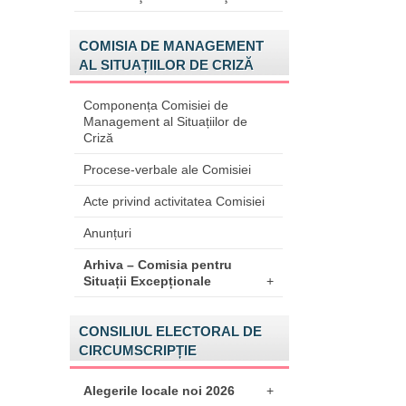
COMISIA DE MANAGEMENT
AL SITUAȚIILOR DE CRIZĂ
Componența Comisiei de
Management al Situațiilor de
Criză
Procese-verbale ale Comisiei
Acte privind activitatea Comisiei
Anunțuri
Arhiva – Comisia pentru
Situații Excepționale
+
CONSILIUL ELECTORAL DE
CIRCUMSCRIPȚIE
Alegerile locale noi 2026
+