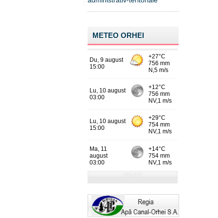
administrativ-teritoriale
METEO ORHEI