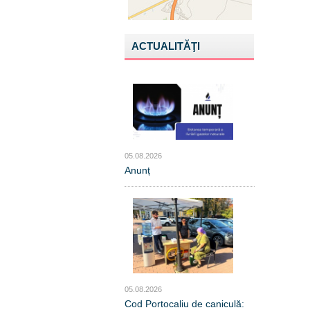
ACTUALITĂŢI
05.08.2026
Anunț
05.08.2026
Cod Portocaliu de caniculă: