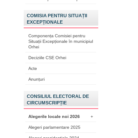
COMISIA PENTRU SITUAȚII
EXCEPȚIONALE
Componența Comisiei pentru
Situații Excepționale în municipiul
Orhei
Deciziile CSE Orhei
Acte
Anunțuri
CONSILIUL ELECTORAL DE
CIRCUMSCRIPȚIE
Alegerile locale noi 2026
+
Alegeri parlamentare 2025