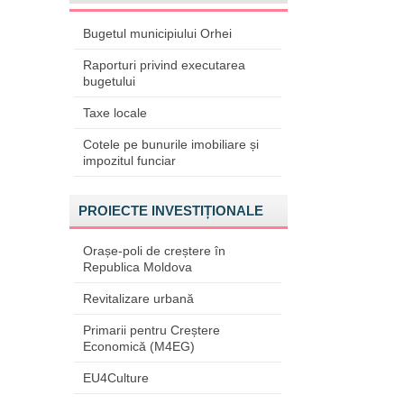
Bugetul municipiului Orhei
Raporturi privind executarea
bugetului
Taxe locale
Cotele pe bunurile imobiliare și
impozitul funciar
PROIECTE INVESTIȚIONALE
Orașe-poli de creștere în
Republica Moldova
Revitalizare urbană
Primarii pentru Creștere
Economică (M4EG)
EU4Culture