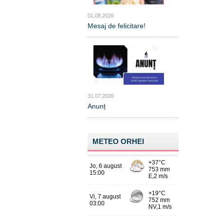
01.08.2026
Mesaj de felicitare!
31.07.2026
Anunț
METEO ORHEI