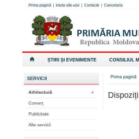
Prima pagină
|
Harta site-ului
|
Contacte
|
Cancelaria
ȘTIRI ȘI EVENIMENTE
CONSILIUL 
Prima pagină
SERVICII
Arhitectură
+
Dispoziți
Comerț
Publicitate
Alte servicii