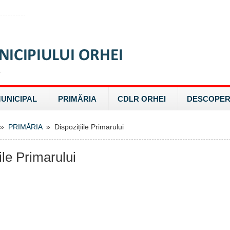
MUNICIPAL
PRIMĂRIA
CDLR ORHEI
DESCOPER
»
PRIMĂRIA
» Dispozițiile Primarului
ile Primarului