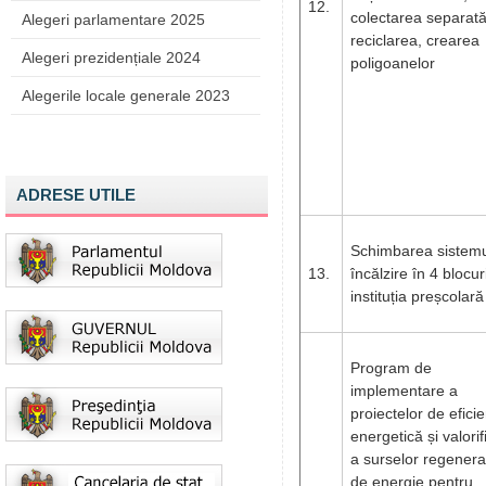
12.
colectarea separată
Alegeri parlamentare 2025
reciclarea, crearea
Alegeri prezidențiale 2024
poligoanelor
Alegerile locale generale 2023
ADRESE UTILE
Schimbarea sistemu
13.
încălzire în 4 blocur
instituția preșcolară
Program de
implementare a
proiectelor de efici
energetică și valorif
a surselor regenera
de energie pentru