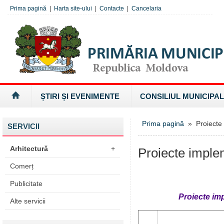
Prima pagină
|
Harta site-ului
|
Contacte
|
Cancelaria
ȘTIRI ȘI EVENIMENTE
CONSILIUL MUNICIPAL
Prima pagină
» Proiecte 
SERVICII
Arhitectură
+
Proiecte imple
Comerț
Publicitate
Proiecte imp
Alte servicii