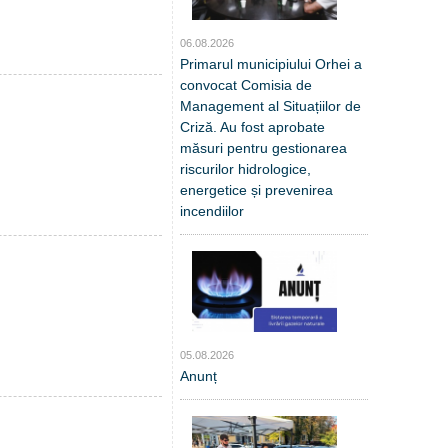
06.08.2026
Primarul municipiului Orhei a
convocat Comisia de
Management al Situațiilor de
Criză. Au fost aprobate
măsuri pentru gestionarea
riscurilor hidrologice,
energetice și prevenirea
incendiilor
05.08.2026
Anunț