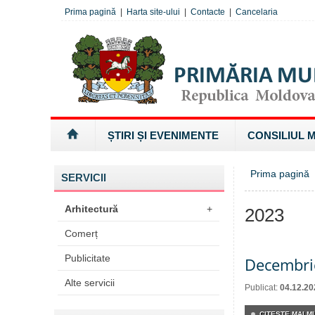
Prima pagină
|
Harta site-ului
|
Contacte
|
Cancelaria
ȘTIRI ȘI EVENIMENTE
CONSILIUL 
Prima pagină
SERVICII
Arhitectură
+
2023
Comerț
Publicitate
Decembri
Alte servicii
Publicat:
04.12.20
CITEŞTE MAI MU