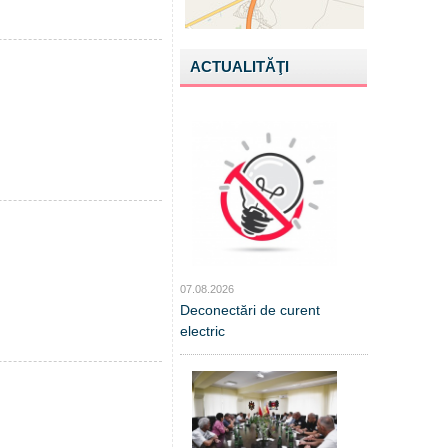
ACTUALITĂŢI
07.08.2026
Deconectări de curent
electric