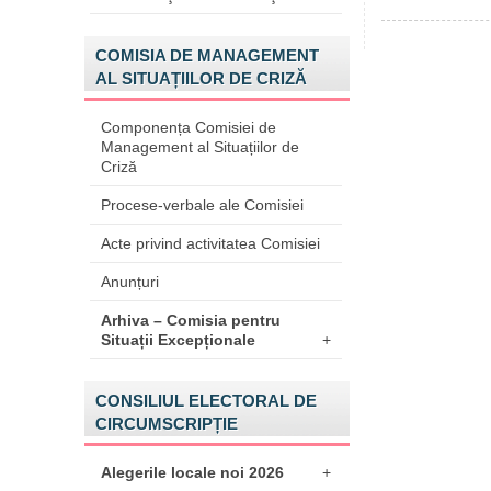
COMISIA DE MANAGEMENT
AL SITUAȚIILOR DE CRIZĂ
Componența Comisiei de
Management al Situațiilor de
Criză
Procese-verbale ale Comisiei
Acte privind activitatea Comisiei
Anunțuri
Arhiva – Comisia pentru
Situații Excepționale
+
CONSILIUL ELECTORAL DE
CIRCUMSCRIPȚIE
Alegerile locale noi 2026
+