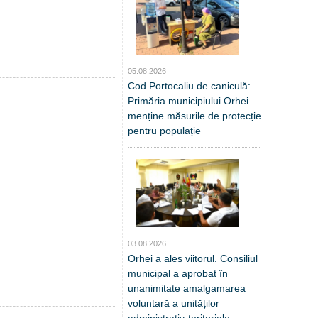
05.08.2026
Cod Portocaliu de caniculă:
Primăria municipiului Orhei
menține măsurile de protecție
pentru populație
03.08.2026
Orhei a ales viitorul. Consiliul
municipal a aprobat în
unanimitate amalgamarea
voluntară a unităților