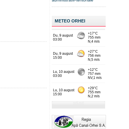
administrativ-teritoriale
METEO ORHEI