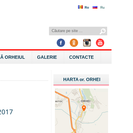
Ro
Ru
Ă ORHEIUL
GALERIE
CONTACTE
HARTA
or.
ORHEI
.2017