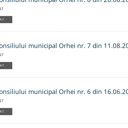
17
LT...
onsiliului municipal Orhei nr. 7 din 11.08.2
17
LT...
onsiliului municipal Orhei nr. 6 din 16.06.2
17
LT...