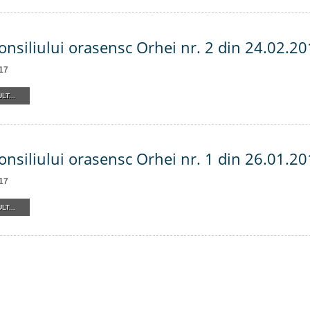
onsiliului orasensc Orhei nr. 2 din 24.02.2
17
LT...
onsiliului orasensc Orhei nr. 1 din 26.01.2
17
LT...