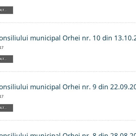
LT...
onsiliului municipal Orhei nr. 10 din 13.10
17
LT...
onsiliului municipal Orhei nr. 9 din 22.09.2
17
LT...
onsiliului municipal Orhei nr. 8 din 28.08.2