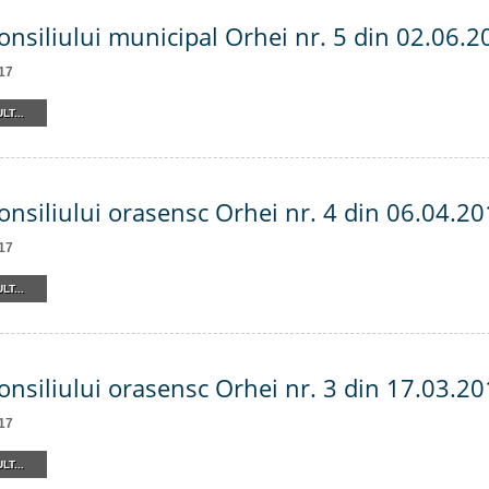
onsiliului municipal Orhei nr. 5 din 02.06.2
17
LT...
onsiliului orasensc Orhei nr. 4 din 06.04.2
17
LT...
onsiliului orasensc Orhei nr. 3 din 17.03.2
17
LT...