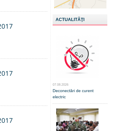
ACTUALITĂŢI
.2017
.2017
07.08.2026
Deconectări de curent
electric
.2017