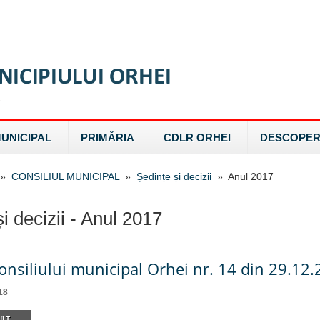
MUNICIPAL
PRIMĂRIA
CDLR ORHEI
DESCOPER
»
CONSILIUL MUNICIPAL
»
Ședințe și decizii
» Anul 2017
i decizii - Anul 2017
onsiliului municipal Orhei nr. 14 din 29.12
18
LT...