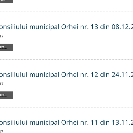
onsiliului municipal Orhei nr. 13 din 08.12
17
LT...
onsiliului municipal Orhei nr. 12 din 24.11
17
LT...
onsiliului municipal Orhei nr. 11 din 13.11
17