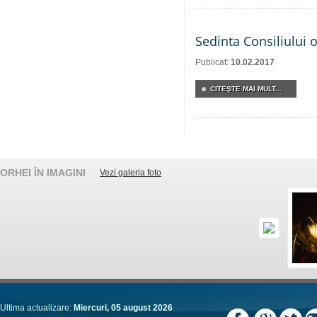
Sedinta Consiliului 
Publicat:
10.02.2017
CITEŞTE MAI MULT...
ORHEI ÎN IMAGINI
Vezi galeria foto
Ultima actualizare:
Miercuri, 05 august 2026