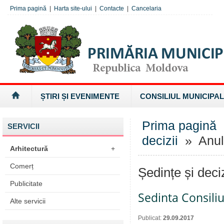
Prima pagină
|
Harta site-ului
|
Contacte
|
Cancelaria
ȘTIRI ȘI EVENIMENTE
CONSILIUL MUNICIPAL
Prima pagină
SERVICII
decizii
» Anul
Arhitectură
+
Comerț
Ședințe și deci
Publicitate
Sedinta Consiliu
Alte servicii
Publicat:
29.09.2017