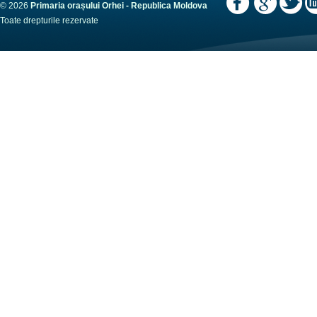
© 2026
Primaria orașului Orhei - Republica Moldova
Toate drepturile rezervate