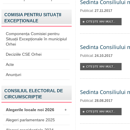
Sedinta Consiliului 
Publicat:
27.11.2017
COMISIA PENTRU SITUAȚII
EXCEPȚIONALE
CITEŞTE MAI MULT...
Componența Comisiei pentru
Situații Excepționale în municipiul
Orhei
Sedinta Consiliului 
Deciziile CSE Orhei
Publicat:
24.10.2017
Acte
CITEŞTE MAI MULT...
Anunțuri
CONSILIUL ELECTORAL DE
Sedinta Consiliului 
CIRCUMSCRIPȚIE
Publicat:
28.08.2017
Alegerile locale noi 2026
+
CITEŞTE MAI MULT...
Alegeri parlamentare 2025