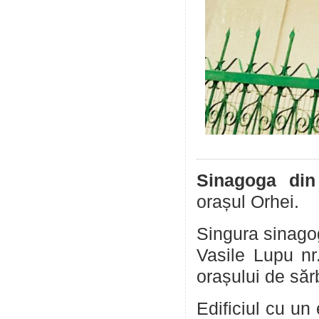
Sinagoga din
orașul Orhei.
Singura sinagog
Vasile Lupu n
orașului de sărb
Edificiul cu un