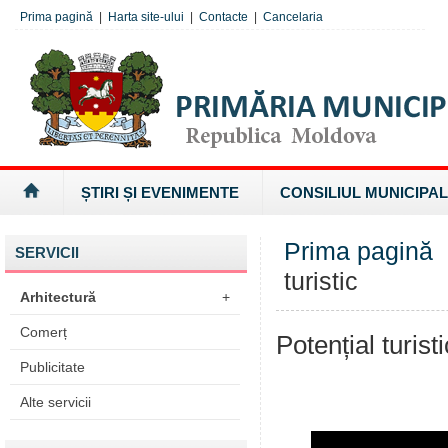
Prima pagină
|
Harta site-ului
|
Contacte
|
Cancelaria
ȘTIRI ȘI EVENIMENTE
CONSILIUL MUNICIPAL
Prima pagină
SERVICII
turistic
Arhitectură
+
Comerț
Potențial turisti
Publicitate
Alte servicii