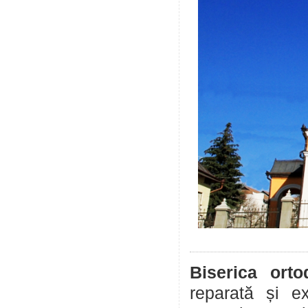
Biserica ort
reparată și e