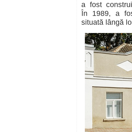
a fost constru
În 1989, a fos
situată lângă l