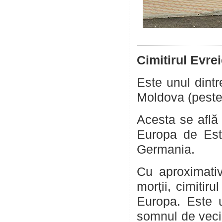
Cimitirul Evre
Este unul dintr
Moldova (peste 
Acesta se află 
Europa de Est,
Germania.
Cu aproximativ
morții, cimitir
Europa. Este u
somnul de veci 