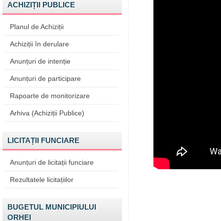
ACHIZIȚII PUBLICE
Planul de Achiziții
Achiziții în derulare
Anunțuri de intenție
Anunțuri de participare
Rapoarte de monitorizare
Arhiva (Achiziții Publice)
LICITAȚII FUNCIARE
Anunțuri de licitații funciare
Rezultatele licitațiilor
BUGETUL MUNICIPIULUI
ORHEI