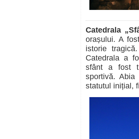
Catedrala
„Sf
orașului. A fos
istorie tragic
Catedrala a fo
sfânt a fost t
sportivă. Abia
statutul inițial