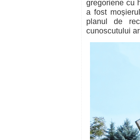
gregoriene cu 
a fost moșierul
planul de reco
cunoscutului ar