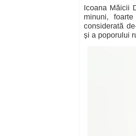
Icoana Măicii 
minuni, foart
considerată de-
și a poporului r