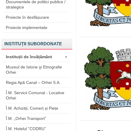
Documentele de politici publice /
strategice
Proiecte în desfășurare
Proiecte implementate
INSTITUȚII SUBORDONATE
Instituții de învățământ
+
Muzeul de Istorie şi Etnografie
Orhei
Regia Apă Canal – Orhei S.A.
Î.M. Servicii Comunal - Locative
Orhei
Î.M. Achiziții, Comerț și Piețe
Î.M. „Orhei Transport”
Î.M. Hotelul ”CODRU”