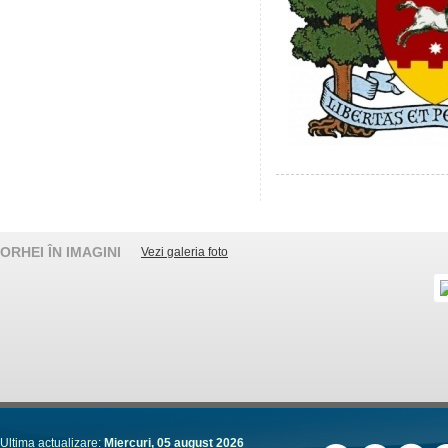
ORHEI ÎN IMAGINI
Vezi galeria foto
Ultima actualizare:
Miercuri, 05 august 2026