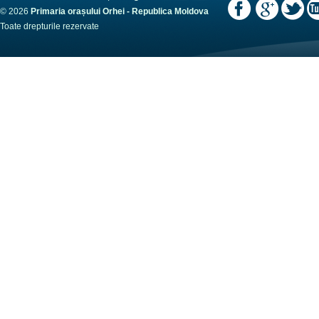
© 2026
Primaria orașului Orhei - Republica Moldova
Toate drepturile rezervate