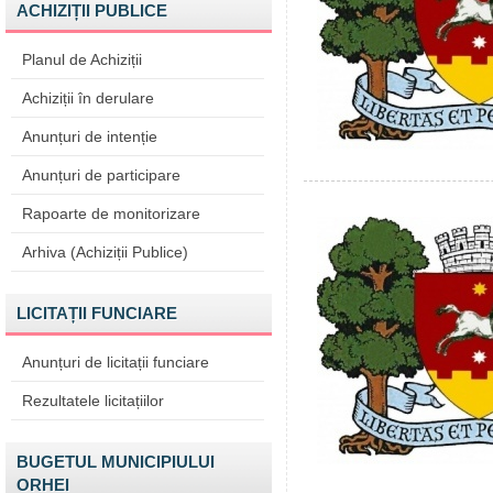
ACHIZIȚII PUBLICE
Planul de Achiziții
Achiziții în derulare
Anunțuri de intenție
Anunțuri de participare
Rapoarte de monitorizare
Arhiva (Achiziții Publice)
LICITAȚII FUNCIARE
Anunțuri de licitații funciare
Rezultatele licitațiilor
BUGETUL MUNICIPIULUI
ORHEI