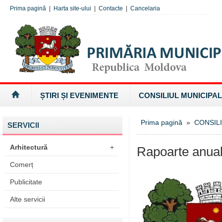
Prima pagină
|
Harta site-ului
|
Contacte
|
Cancelaria
ȘTIRI ȘI EVENIMENTE
CONSILIUL MUNICIPAL
Prima pagină
»
CONSILI
SERVICII
Arhitectură
+
Rapoarte anual
Comerț
Publicitate
Alte servicii