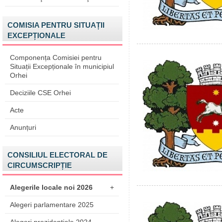
COMISIA PENTRU SITUAȚII
EXCEPȚIONALE
Componența Comisiei pentru
Situații Excepționale în municipiul
Orhei
Deciziile CSE Orhei
Acte
Anunțuri
CONSILIUL ELECTORAL DE
CIRCUMSCRIPȚIE
Alegerile locale noi 2026
+
Alegeri parlamentare 2025