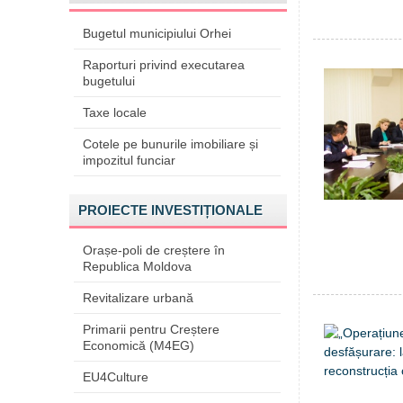
Bugetul municipiului Orhei
Raporturi privind executarea
bugetului
Taxe locale
Cotele pe bunurile imobiliare și
impozitul funciar
PROIECTE INVESTIȚIONALE
Orașe-poli de creștere în
Republica Moldova
Revitalizare urbană
Primarii pentru Creștere
Economică (M4EG)
EU4Culture