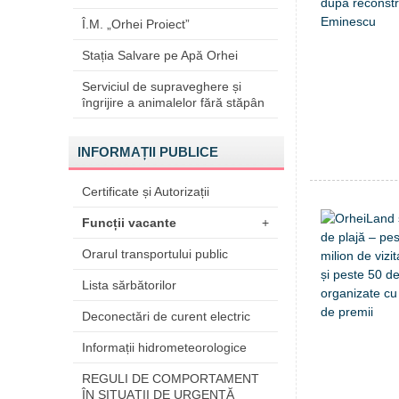
Î.M. „Orhei Proiect”
Stația Salvare pe Apă Orhei
Serviciul de supraveghere și
îngrijire a animalelor fără stăpân
INFORMAȚII PUBLICE
Certificate și Autorizații
Funcții vacante
+
Orarul transportului public
Lista sărbătorilor
Deconectări de curent electric
Informații hidrometeorologice
REGULI DE COMPORTAMENT
ÎN SITUAŢII DE URGENŢĂ