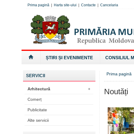
Prima pagină
|
Harta site-ului
|
Contacte
|
Cancelaria
ȘTIRI ȘI EVENIMENTE
CONSILIUL 
Prima pagină
SERVICII
Arhitectură
+
Noutăți
Comerț
Publicitate
Alte servicii