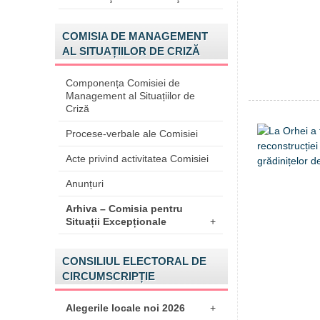
COMISIA DE MANAGEMENT
AL SITUAȚIILOR DE CRIZĂ
Componența Comisiei de
Management al Situațiilor de
Criză
Procese-verbale ale Comisiei
Acte privind activitatea Comisiei
Anunțuri
Arhiva – Comisia pentru
Situații Excepționale
+
CONSILIUL ELECTORAL DE
CIRCUMSCRIPȚIE
Alegerile locale noi 2026
+