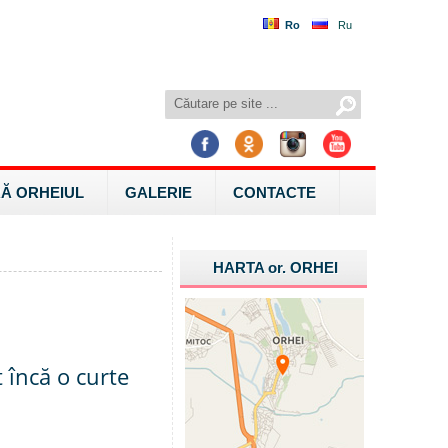
Ro
Ru
Ă ORHEIUL
GALERIE
CONTACTE
HARTA
or.
ORHEI
 încă o curte