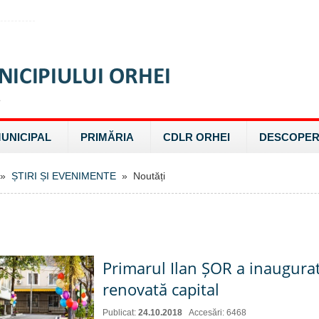
MUNICIPAL
PRIMĂRIA
CDLR ORHEI
DESCOPER
»
ȘTIRI ȘI EVENIMENTE
» Noutăți
Primarul Ilan ȘOR a inaugurat
renovată capital
Publicat:
24.10.2018
Accesări: 6468