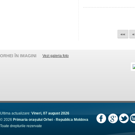
««
«
ORHEI ÎN IMAGINI
Vezi galeria foto
Ultima actualizare:
Vineri, 07 august 2026
© 2026
Primaria orașului Orhei - Republica Moldova
Toate drepturile rezervate