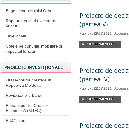
Bugetul municipiului Orhei
Proiecte de deciz
Raporturi privind executarea
(partea V)
bugetului
Publicat:
29.07.2021
Accesări
Taxe locale
CITEŞTE MAI MULT...
Cotele pe bunurile imobiliare și
impozitul funciar
PROIECTE INVESTIȚIONALE
Proiecte de deciz
(partea IV)
Orașe-poli de creștere în
Republica Moldova
Publicat:
22.07.2021
Accesări
Revitalizare urbană
CITEŞTE MAI MULT...
Primarii pentru Creștere
Economică (M4EG)
EU4Culture
Proiecte de deciz