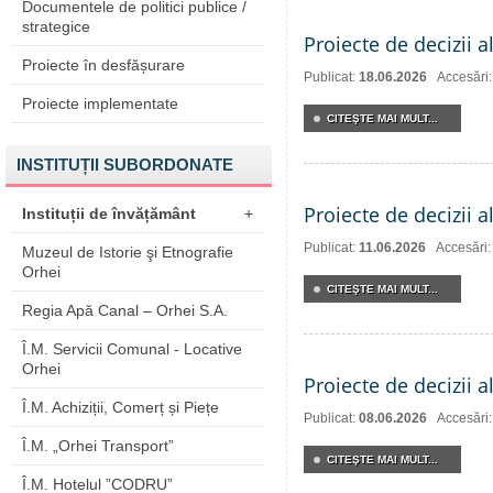
Documentele de politici publice /
strategice
Proiecte de decizii a
Proiecte în desfășurare
Publicat:
18.06.2026
Accesări
Proiecte implementate
CITEŞTE MAI MULT...
INSTITUȚII SUBORDONATE
Proiecte de decizii a
Instituții de învățământ
+
Publicat:
11.06.2026
Accesări
Muzeul de Istorie şi Etnografie
Orhei
CITEŞTE MAI MULT...
Regia Apă Canal – Orhei S.A.
Î.M. Servicii Comunal - Locative
Orhei
Proiecte de decizii a
Î.M. Achiziții, Comerț și Piețe
Publicat:
08.06.2026
Accesări
Î.M. „Orhei Transport”
CITEŞTE MAI MULT...
Î.M. Hotelul ”CODRU”