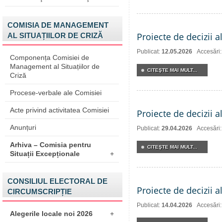
COMISIA DE MANAGEMENT
Proiecte de decizii 
AL SITUAȚIILOR DE CRIZĂ
Publicat:
12.05.2026
Accesări
Componența Comisiei de
Management al Situațiilor de
CITEŞTE MAI MULT...
Criză
Procese-verbale ale Comisiei
Acte privind activitatea Comisiei
Proiecte de decizii a
Anunțuri
Publicat:
29.04.2026
Accesări
Arhiva – Comisia pentru
CITEŞTE MAI MULT...
Situații Excepționale
+
CONSILIUL ELECTORAL DE
Proiecte de decizii a
CIRCUMSCRIPȚIE
Publicat:
14.04.2026
Accesări
Alegerile locale noi 2026
+