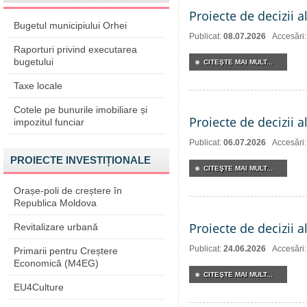
Proiecte de decizii a
Bugetul municipiului Orhei
Publicat:
08.07.2026
Accesări
Raporturi privind executarea
bugetului
CITEŞTE MAI MULT...
Taxe locale
Cotele pe bunurile imobiliare și
Proiecte de decizii a
impozitul funciar
Publicat:
06.07.2026
Accesări
PROIECTE INVESTIȚIONALE
CITEŞTE MAI MULT...
Orașe-poli de creștere în
Republica Moldova
Proiecte de decizii a
Revitalizare urbană
Publicat:
24.06.2026
Accesări
Primarii pentru Creștere
Economică (M4EG)
CITEŞTE MAI MULT...
EU4Culture