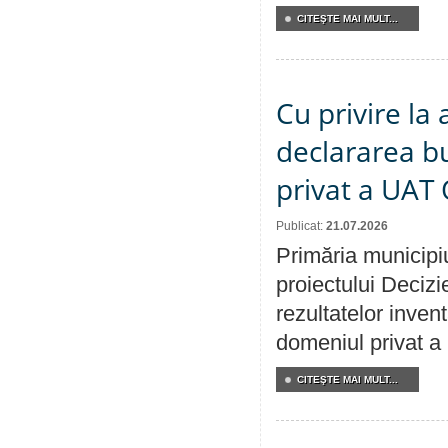
CITEŞTE MAI MULT...
Cu privire la 
declararea b
privat a UAT 
Publicat:
21.07.2026
Primăria municipiu
proiectului Decizi
rezultatelor invent
domeniul privat a
CITEŞTE MAI MULT...