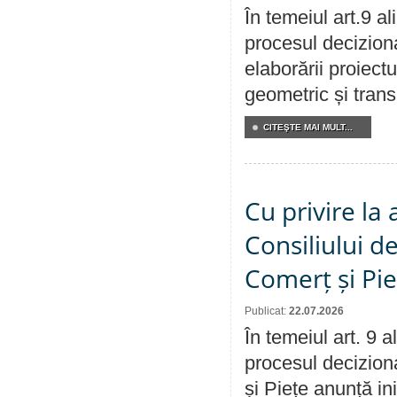
În temeiul art.9 a
procesul deciziona
elaborării proiect
geometric și transm
CITEŞTE MAI MULT...
Cu privire la
Consiliului de
Comerț și Pie
Publicat:
22.07.2026
În temeiul art. 9 
procesul deciziona
și Piețe anunță ini