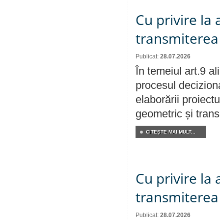
Cu privire la
transmiterea 
Publicat:
28.07.2026
În temeiul art.9 a
procesul deciziona
elaborării proiect
geometric și transm
CITEŞTE MAI MULT...
Cu privire la
transmiterea 
Publicat:
28.07.2026