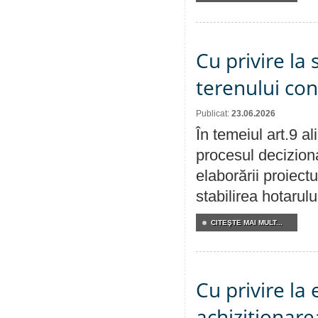
Cu privire la 
terenului co
Publicat:
23.06.2026
În temeiul art.9 a
procesul deciziona
elaborării proiect
stabilirea hotarulu
CITEŞTE MAI MULT...
Cu privire la
achiziționare