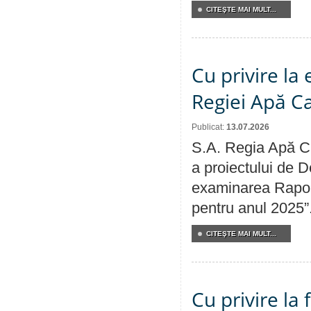
CITEŞTE MAI MULT...
Cu privire la
Regiei Apă C
Publicat:
13.07.2026
S.A. Regia Apă Ca
a proiectului de D
examinarea Raport
pentru anul 2025”
CITEŞTE MAI MULT...
Cu privire la