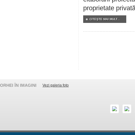
proprietate privat
CITEŞTE MAI MULT...
ORHEI ÎN IMAGINI
Vezi galeria foto