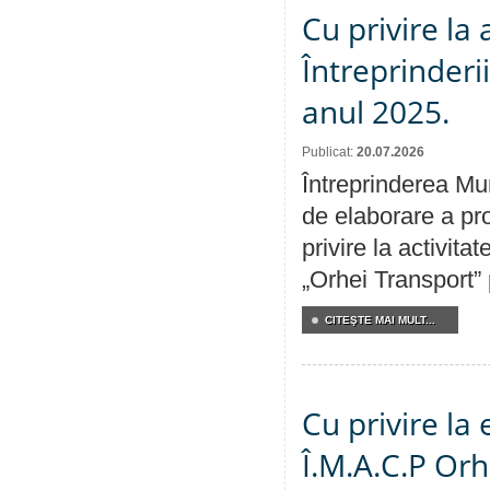
Cu privire la
Întreprinderi
anul 2025.
Publicat:
20.07.2026
Întreprinderea Mun
de elaborare a pro
privire la activit
„Orhei Transport”
CITEŞTE MAI MULT...
Cu privire la
Î.M.A.C.P Or