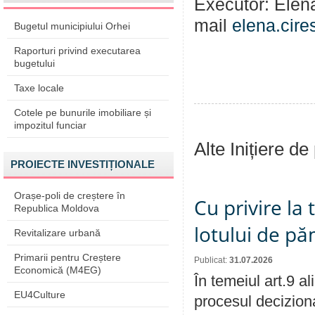
Executor: Elena
mail
elena.cir
Bugetul municipiului Orhei
Raporturi privind executarea
bugetului
Taxe locale
Cotele pe bunurile imobiliare și
impozitul funciar
Alte Inițiere de
PROIECTE INVESTIȚIONALE
Orașe-poli de creștere în
Cu privire la
Republica Moldova
lotului de pă
Revitalizare urbană
Primarii pentru Creștere
Publicat:
31.07.2026
Economică (M4EG)
În temeiul art.9 a
EU4Culture
procesul deciziona