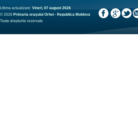
Ultima actualizare:
Vineri, 07 august 2026
© 2026
Primaria orașului Orhei - Republica Moldova
Toate drepturile rezervate