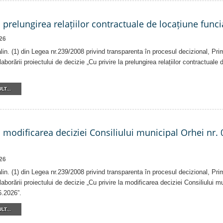
a prelungirea relațiilor contractuale de locațiune funci
26
 alin. (1) din Legea nr.239/2008 privind transparenta în procesul decizional, Pri
laborării proiectului de decizie „Cu privire la prelungirea relațiilor contractuale
LT...
a modificarea deciziei Consiliului municipal Orhei nr. 
26
 alin. (1) din Legea nr.239/2008 privind transparenta în procesul decizional, Pri
laborării proiectului de decizie „Cu privire la modificarea deciziei Consiliului m
6.2026”.
LT...