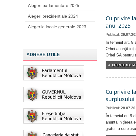
Alegeri parlamentare 2025
Alegeri prezidențiale 2024
Cu privire l
anul 2025
Alegerile locale generale 2023
Publicat:
29.07.20
În temeiul art. 9 
Orhei anunță iniți
ADRESE UTILE
Orhei SA pentru 
CITEŞTE MAI MU
Cu privire l
surplusului
Publicat:
28.07.20
În temeiul art.9 
anunță inițierea e
gratuit a surplusu