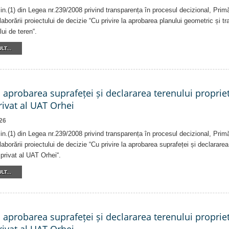
alin.(1) din Legea nr.239/2008 privind transparența în procesul decizional, Prim
laborării proiectului de decizie “Cu privire la aprobarea planului geometric și tr
lui de teren“.
LT...
a aprobarea suprafeței și declararea terenului proprie
ivat al UAT Orhei
26
alin.(1) din Legea nr.239/2008 privind transparența în procesul decizional, Prim
laborării proiectului de decizie “Cu privire la aprobarea suprafeței și declararea
privat al UAT Orhei“.
LT...
a aprobarea suprafeței și declararea terenului proprie