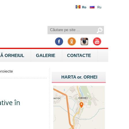
Ro
Ru
Ă ORHEIUL
GALERIE
CONTACTE
roiecte
HARTA
or.
ORHEI
tive în