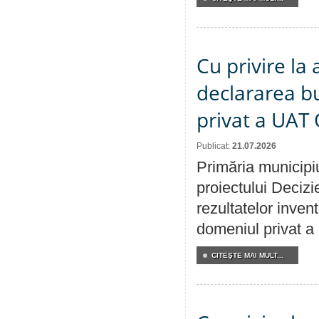
Cu privire la 
declararea b
privat a UAT 
Publicat:
21.07.2026
Primăria municipiu
proiectului Decizi
rezultatelor invent
domeniul privat a
CITEŞTE MAI MULT...