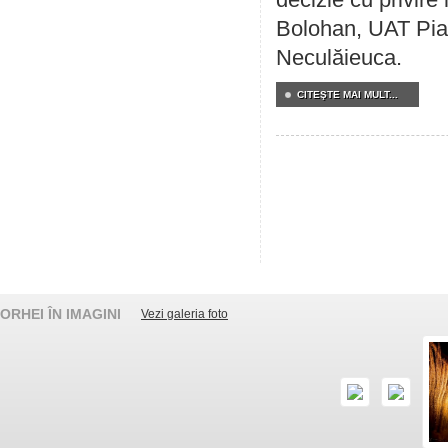
Bolohan, UAT Pia
Neculăieuca.
CITEŞTE MAI MULT...
ORHEI ÎN IMAGINI
Vezi galeria foto