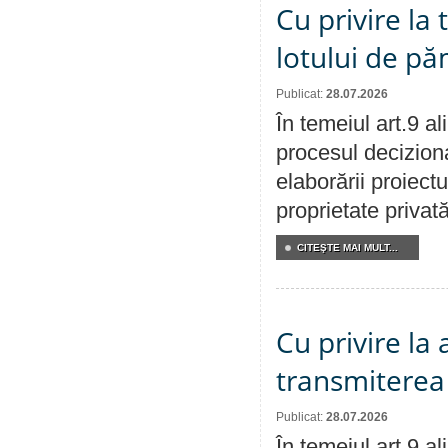
Cu privire la
lotului de pă
Publicat:
28.07.2026
În temeiul art.9 a
procesul deciziona
elaborării proiectu
proprietate privat
CITEŞTE MAI MULT...
Cu privire la
transmiterea 
Publicat:
28.07.2026
În temeiul art.9 a