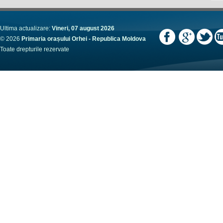
Ultima actualizare:
Vineri, 07 august 2026
© 2026
Primaria orașului Orhei - Republica Moldova
Toate drepturile rezervate