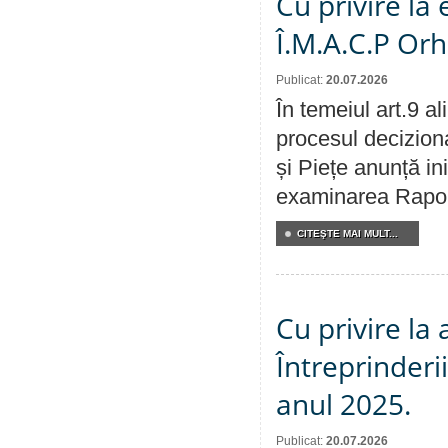
Cu privire la
Î.M.A.C.P Or
Publicat:
20.07.2026
În temeiul art.9 a
procesul deciziona
și Piețe anunță ini
examinarea Raportu
CITEŞTE MAI MULT...
Cu privire la
Întreprinderi
anul 2025.
Publicat:
20.07.2026