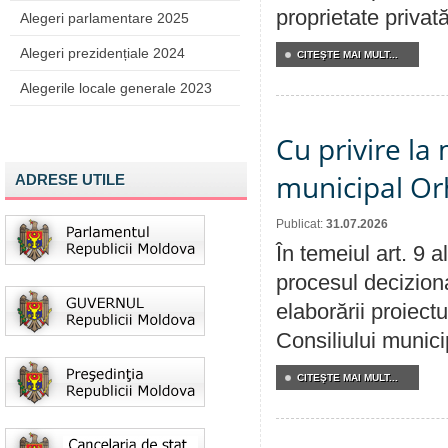
proprietate privat
Alegeri parlamentare 2025
Alegeri prezidențiale 2024
CITEŞTE MAI MULT...
Alegerile locale generale 2023
Cu privire la 
municipal Orh
ADRESE UTILE
Publicat:
31.07.2026
În temeiul art. 9 
procesul deciziona
elaborării proiectu
Consiliului munici
CITEŞTE MAI MULT...