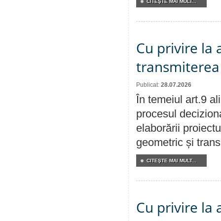
CITEŞTE MAI MULT...
Cu privire la
transmiterea 
Publicat:
28.07.2026
În temeiul art.9 a
procesul deciziona
elaborării proiect
geometric și transm
CITEŞTE MAI MULT...
Cu privire la