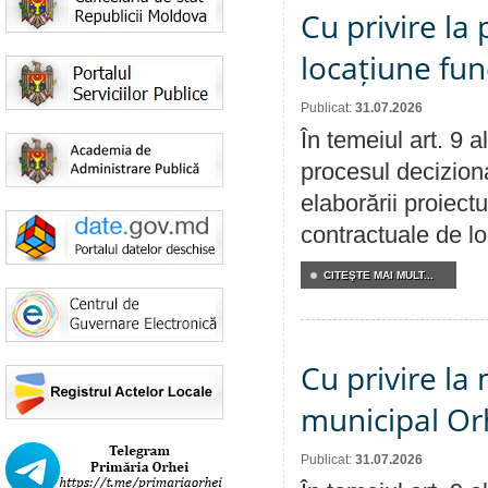
Cu privire la 
locațiune fun
Publicat:
31.07.2026
În temeiul art. 9 
procesul deciziona
elaborării proiectu
contractuale de lo
CITEŞTE MAI MULT...
Cu privire la 
municipal Orh
Publicat:
31.07.2026