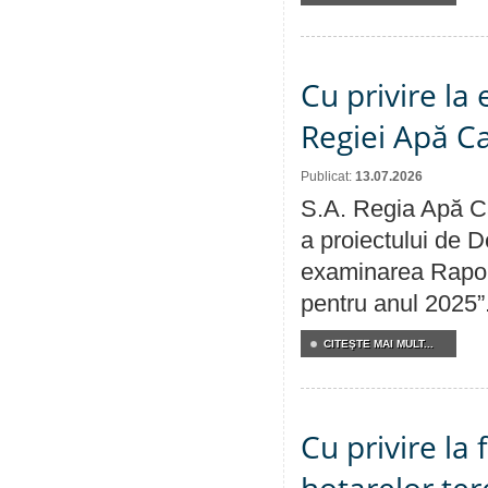
Cu privire la
Regiei Apă C
Publicat:
13.07.2026
S.A. Regia Apă Ca
a proiectului de D
examinarea Raport
pentru anul 2025”
CITEŞTE MAI MULT...
Cu privire la