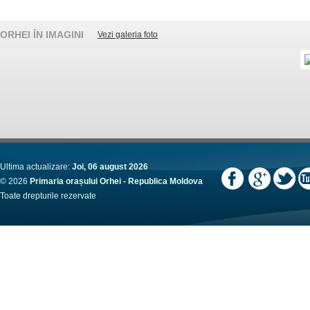
ORHEI ÎN IMAGINI
Vezi galeria foto
Ultima actualizare:
Joi, 06 august 2026
© 2026
Primaria orașului Orhei - Republica Moldova
Toate drepturile rezervate