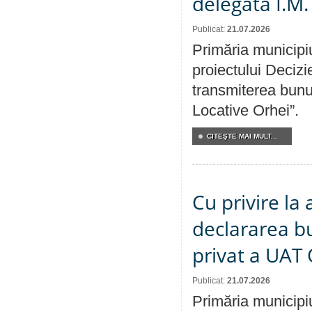
delegată Î.M.
Publicat:
21.07.2026
Primăria municipiu
proiectului Decizi
transmiterea bunur
Locative Orhei”.
CITEŞTE MAI MULT...
Cu privire la 
declararea b
privat a UAT 
Publicat:
21.07.2026
Primăria municipiu