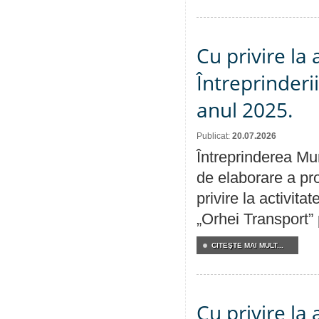
Cu privire la
Întreprinderi
anul 2025.
Publicat:
20.07.2026
Întreprinderea Mun
de elaborare a pro
privire la activit
„Orhei Transport”
CITEŞTE MAI MULT...
Cu privire la