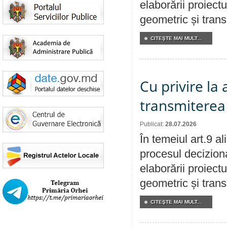
elaborării proiect
geometric și transm
CITEŞTE MAI MULT...
Cu privire la
transmiterea 
Publicat:
28.07.2026
În temeiul art.9 a
procesul deciziona
elaborării proiect
geometric și transm
CITEŞTE MAI MULT...