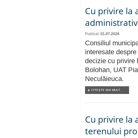
Cu privire la
administrativ
Publicat:
01.07.2026
Consiliul municipa
interesate despre 
decizie cu privir
Bolohan, UAT Pia
Neculăieuca.
CITEŞTE MAI MULT...
Cu privire la
terenului pro