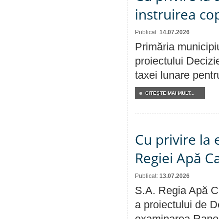
instruirea cop
Publicat:
14.07.2026
Primăria municipiu
proiectului Decizi
taxei lunare pentru
CITEŞTE MAI MULT...
Cu privire la
Regiei Apă C
Publicat:
13.07.2026
S.A. Regia Apă Ca
a proiectului de D
examinarea Raport