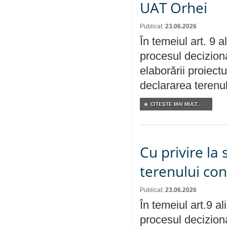
UAT Orhei
Publicat:
23.06.2026
În temeiul art. 9 
procesul deciziona
elaborării proiect
declararea terenul
CITEŞTE MAI MULT...
Cu privire la 
terenului co
Publicat:
23.06.2026
În temeiul art.9 a
procesul deciziona