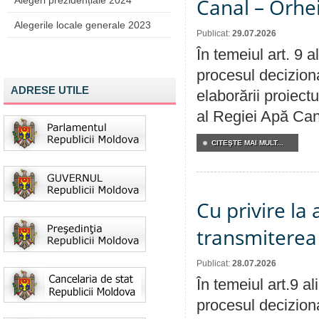
Canal – Orhe
Alegeri prezidențiale 2024
Alegerile locale generale 2023
Publicat:
29.07.2026
În temeiul art. 9 
procesul deciziona
ADRESE UTILE
elaborării proiectu
al Regiei Apă Can
CITEŞTE MAI MULT...
Cu privire la
transmiterea 
Publicat:
28.07.2026
În temeiul art.9 a
procesul deciziona