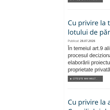
Cu privire la
lotului de pă
Publicat:
28.07.2026
În temeiul art.9 a
procesul deciziona
elaborării proiectu
proprietate privat
CITEŞTE MAI MULT...
Cu privire la