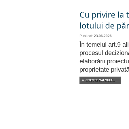
Cu privire la
lotului de pă
Publicat:
23.06.2026
În temeiul art.9 a
procesul deciziona
elaborării proiectu
proprietate privat
CITEŞTE MAI MULT...