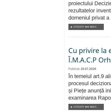
proiectului Decizi
rezultatelor invent
domeniul privat a
CITEŞTE MAI MULT...
Cu privire la
Î.M.A.C.P Or
Publicat:
20.07.2026
În temeiul art.9 a
procesul deciziona
și Piețe anunță ini
examinarea Raportu
CITEŞTE MAI MULT...