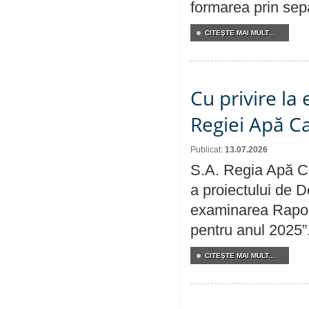
formarea prin sepa
CITEŞTE MAI MULT...
Cu privire la
Regiei Apă C
Publicat:
13.07.2026
S.A. Regia Apă Ca
a proiectului de D
examinarea Raport
pentru anul 2025”
CITEŞTE MAI MULT...