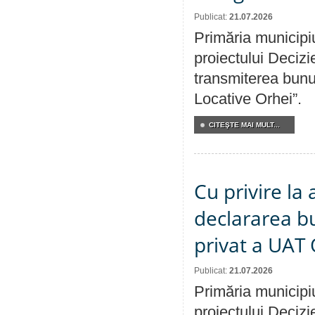
Publicat:
21.07.2026
Primăria municipiu
proiectului Decizi
transmiterea bunur
Locative Orhei”.
CITEŞTE MAI MULT...
Cu privire la 
declararea b
privat a UAT 
Publicat:
21.07.2026
Primăria municipiu
proiectului Decizi