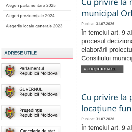
Cu privire la 
Alegeri parlamentare 2025
municipal Orh
Alegeri prezidențiale 2024
Publicat:
31.07.2026
Alegerile locale generale 2023
În temeiul art. 9 
procesul deciziona
elaborării proiectu
ADRESE UTILE
Consiliului munici
CITEŞTE MAI MULT...
Cu privire la 
locațiune fun
Publicat:
31.07.2026
În temeiul art. 9 