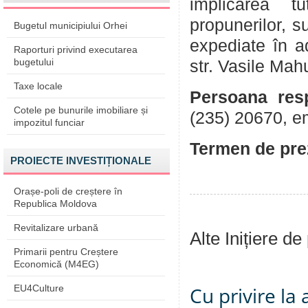
implicarea tu
propunerilor, su
Bugetul municipiului Orhei
expediate în a
Raporturi privind executarea
bugetului
str. Vasile Mah
Taxe locale
Persoana resp
Cotele pe bunurile imobiliare și
(235) 20670, e
impozitul funciar
Termen de pre
PROIECTE INVESTIȚIONALE
Orașe-poli de creștere în
Republica Moldova
Revitalizare urbană
Alte Inițiere de
Primarii pentru Creștere
Economică (M4EG)
EU4Culture
Cu privire la