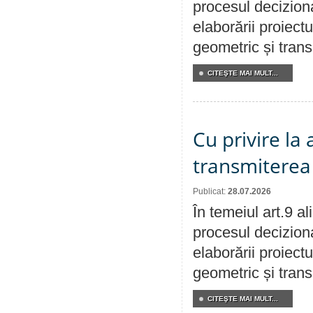
procesul deciziona
elaborării proiect
geometric și transm
CITEŞTE MAI MULT...
Cu privire la
transmiterea 
Publicat:
28.07.2026
În temeiul art.9 a
procesul deciziona
elaborării proiect
geometric și transm
CITEŞTE MAI MULT...