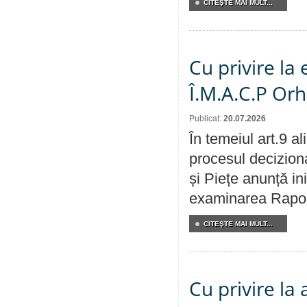
CITEŞTE MAI MULT...
Cu privire la
Î.M.A.C.P Or
Publicat:
20.07.2026
În temeiul art.9 a
procesul deciziona
și Piețe anunță ini
examinarea Raportu
CITEŞTE MAI MULT...
Cu privire la