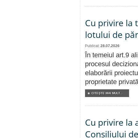
Cu privire la
lotului de pă
Publicat:
28.07.2026
În temeiul art.9 a
procesul deciziona
elaborării proiectu
proprietate privat
CITEŞTE MAI MULT...
Cu privire la
Consiliului de