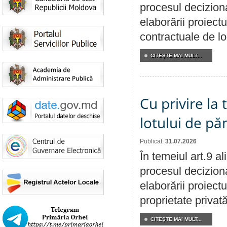
procesul deciziona
elaborării proiectu
contractuale de lo
CITEŞTE MAI MULT...
Cu privire la
lotului de pă
Publicat:
31.07.2026
În temeiul art.9 a
procesul deciziona
elaborării proiectu
proprietate privat
CITEŞTE MAI MULT...