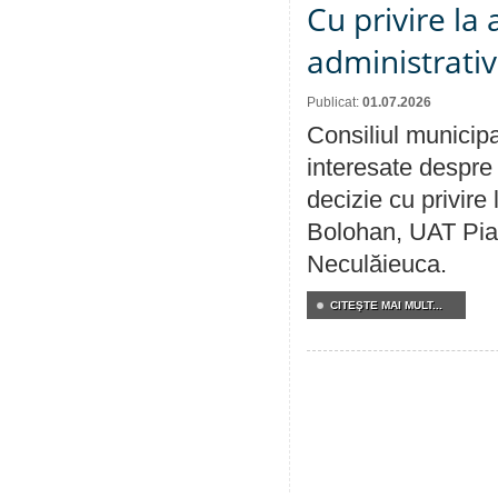
Cu privire la
administrativ
Publicat:
01.07.2026
Consiliul municipa
interesate despre 
decizie cu privir
Bolohan, UAT Pia
Neculăieuca.
CITEŞTE MAI MULT...