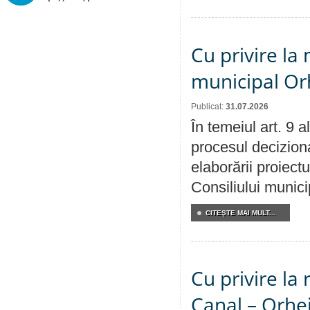
Cu privire la 
municipal Orh
Publicat:
31.07.2026
În temeiul art. 9 
procesul deciziona
elaborării proiectu
Consiliului munici
CITEŞTE MAI MULT...
Cu privire la 
Canal – Orhe