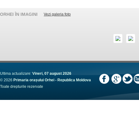
ORHEI ÎN IMAGINI
Vezi galeria foto
Ultima actualizare:
Vineri, 07 august 2026
© 2026
Primaria orașului Orhei - Republica Moldova
Toate drepturile rezervate