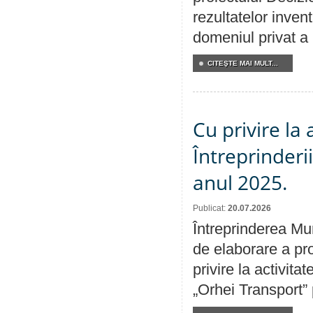
rezultatelor invent
domeniul privat a
CITEŞTE MAI MULT...
Cu privire la
Întreprinderi
anul 2025.
Publicat:
20.07.2026
Întreprinderea Mun
de elaborare a pro
privire la activit
„Orhei Transport”