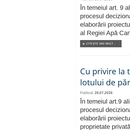
În temeiul art. 9 
procesul deciziona
elaborării proiectu
al Regiei Apă Can
CITEŞTE MAI MULT...
Cu privire la
lotului de pă
Publicat:
28.07.2026
În temeiul art.9 a
procesul deciziona
elaborării proiectu
proprietate privat