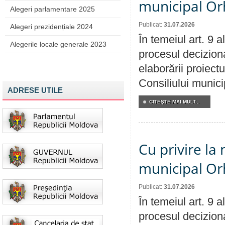
municipal Orh
Alegeri parlamentare 2025
Publicat:
31.07.2026
Alegeri prezidențiale 2024
În temeiul art. 9 
Alegerile locale generale 2023
procesul deciziona
elaborării proiectu
Consiliului munici
ADRESE UTILE
CITEŞTE MAI MULT...
Cu privire la 
municipal Orh
Publicat:
31.07.2026
În temeiul art. 9 
procesul deciziona