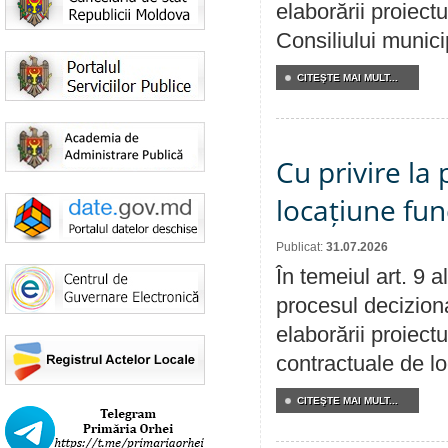
elaborării proiectu
Consiliului munici
CITEŞTE MAI MULT...
Cu privire la 
locațiune fun
Publicat:
31.07.2026
În temeiul art. 9 
procesul deciziona
elaborării proiectu
contractuale de lo
CITEŞTE MAI MULT...