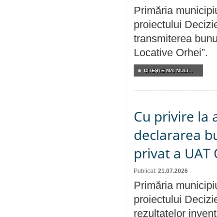
Primăria municipiu
proiectului Decizi
transmiterea bunur
Locative Orhei”.
CITEŞTE MAI MULT...
Cu privire la 
declararea b
privat a UAT 
Publicat:
21.07.2026
Primăria municipiu
proiectului Decizi
rezultatelor invent