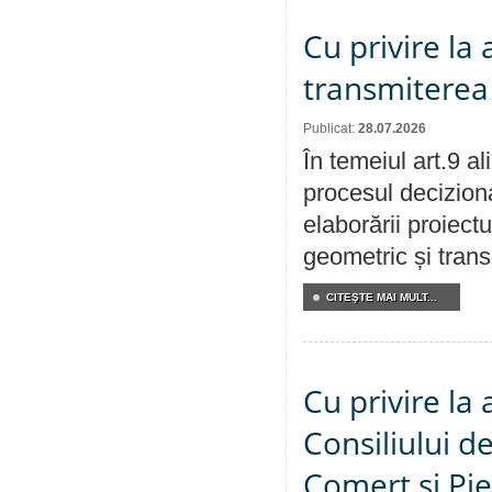
Cu privire la
transmiterea 
Publicat:
28.07.2026
În temeiul art.9 a
procesul deciziona
elaborării proiect
geometric și transm
CITEŞTE MAI MULT...
Cu privire la
Consiliului de
Comerț și Pie