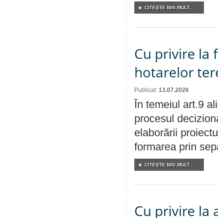
CITEŞTE MAI MULT...
Cu privire la
hotarelor te
Publicat:
13.07.2026
În temeiul art.9 a
procesul deciziona
elaborării proiect
formarea prin sepa
CITEŞTE MAI MULT...
Cu privire la