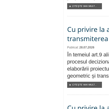
CITEŞTE MAI MULT...
Cu privire la
transmiterea 
Publicat:
28.07.2026
În temeiul art.9 a
procesul deciziona
elaborării proiect
geometric și transm
CITEŞTE MAI MULT...
Cu privire la