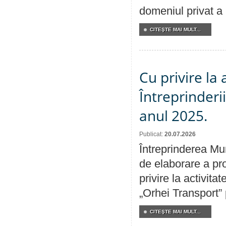
domeniul privat a
CITEŞTE MAI MULT...
Cu privire la
Întreprinderi
anul 2025.
Publicat:
20.07.2026
Întreprinderea Mun
de elaborare a pro
privire la activit
„Orhei Transport”
CITEŞTE MAI MULT...