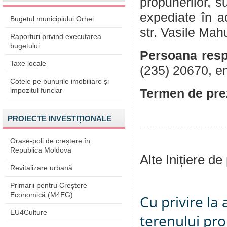
propunerilor, su
expediate în a
Bugetul municipiului Orhei
str. Vasile Mah
Raporturi privind executarea
bugetului
Persoana resp
Taxe locale
(235) 20670, e
Cotele pe bunurile imobiliare și
impozitul funciar
Termen de prez
PROIECTE INVESTIȚIONALE
Orașe-poli de creștere în
Republica Moldova
Alte Inițiere de
Revitalizare urbană
Primarii pentru Creștere
Economică (M4EG)
Cu privire la
EU4Culture
terenului pro