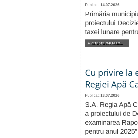
Publicat:
14.07.2026
Primăria municipiu
proiectului Decizi
taxei lunare pentru
CITEŞTE MAI MULT...
Cu privire la
Regiei Apă C
Publicat:
13.07.2026
S.A. Regia Apă Ca
a proiectului de D
examinarea Raport
pentru anul 2025”