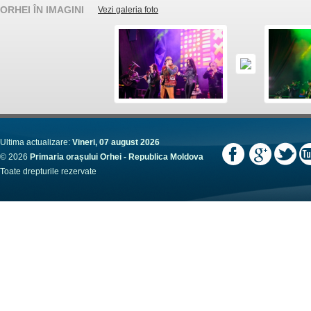
ORHEI ÎN IMAGINI
Vezi galeria foto
Ultima actualizare:
Vineri, 07 august 2026
© 2026
Primaria orașului Orhei - Republica Moldova
Toate drepturile rezervate