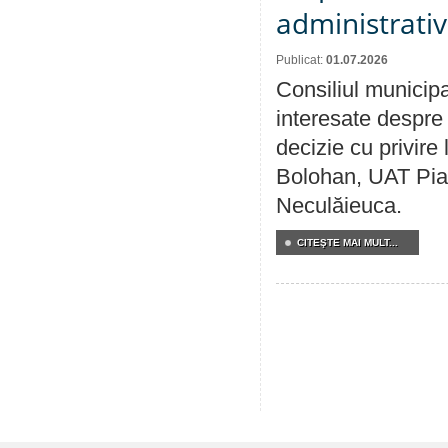
administrativ
Publicat:
01.07.2026
Consiliul municipa
interesate despre 
decizie cu privir
Bolohan, UAT Pia
Neculăieuca.
CITEŞTE MAI MULT...