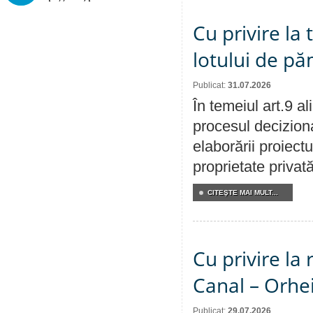
Cu privire la
lotului de pă
Publicat:
31.07.2026
În temeiul art.9 a
procesul deciziona
elaborării proiectu
proprietate privat
CITEŞTE MAI MULT...
Cu privire la 
Canal – Orhe
Publicat:
29.07.2026