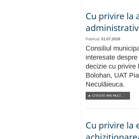
Cu privire la
administrativ
Publicat:
01.07.2026
Consiliul municipa
interesate despre 
decizie cu privir
Bolohan, UAT Pia
Neculăieuca.
CITEŞTE MAI MULT...
Cu privire la
achiziționare