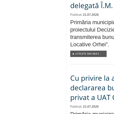
delegată Î.M.
Publicat:
21.07.2026
Primăria municipiu
proiectului Decizi
transmiterea bunur
Locative Orhei”.
CITEŞTE MAI MULT...
Cu privire la 
declararea b
privat a UAT 
Publicat:
21.07.2026