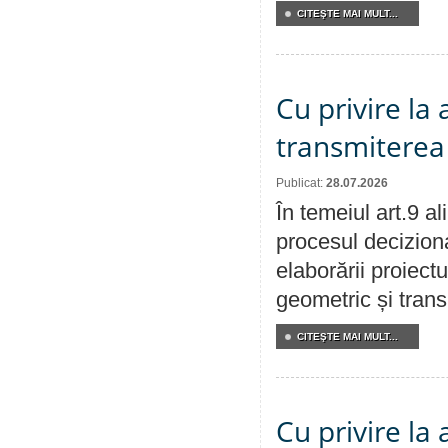
CITEŞTE MAI MULT...
Cu privire la
transmiterea 
Publicat:
28.07.2026
În temeiul art.9 a
procesul deciziona
elaborării proiect
geometric și transm
CITEŞTE MAI MULT...
Cu privire la