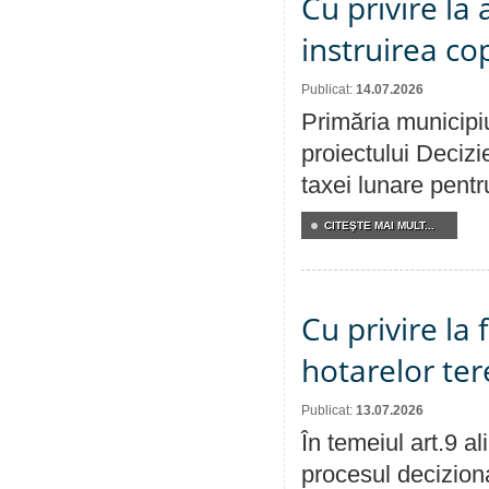
Cu privire la
instruirea cop
Publicat:
14.07.2026
Primăria municipiu
proiectului Decizi
taxei lunare pentru
CITEŞTE MAI MULT...
Cu privire la
hotarelor te
Publicat:
13.07.2026
În temeiul art.9 a
procesul deciziona