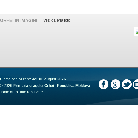
ORHEI ÎN IMAGINI
Vezi galeria foto
Ultima actualizare:
Joi, 06 august 2026
© 2026
Primaria orașului Orhei - Republica Moldova
Toate drepturile rezervate