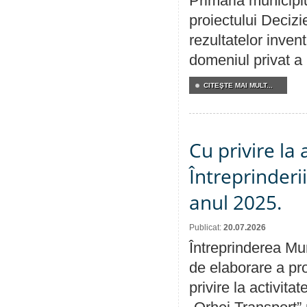
Primăria municipiu
proiectului Decizi
rezultatelor invent
domeniul privat a
CITEŞTE MAI MULT...
Cu privire la
Întreprinderi
anul 2025.
Publicat:
20.07.2026
Întreprinderea Mun
de elaborare a pro
privire la activit