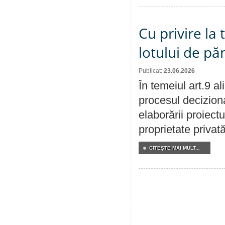
Cu privire la
lotului de pă
Publicat:
23.06.2026
În temeiul art.9 a
procesul deciziona
elaborării proiectu
proprietate privat
CITEŞTE MAI MULT...