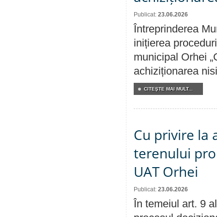
Publicat:
23.06.2026
Întreprinderea Mu
inițierea procedur
municipal Orhei „C
achiziționarea nisi
CITEŞTE MAI MULT...
Cu privire la
terenului pro
UAT Orhei
Publicat:
23.06.2026
În temeiul art. 9 