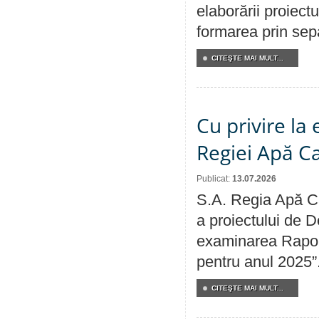
elaborării proiect
formarea prin sepa
CITEŞTE MAI MULT...
Cu privire la
Regiei Apă C
Publicat:
13.07.2026
S.A. Regia Apă Ca
a proiectului de D
examinarea Raport
pentru anul 2025”
CITEŞTE MAI MULT...