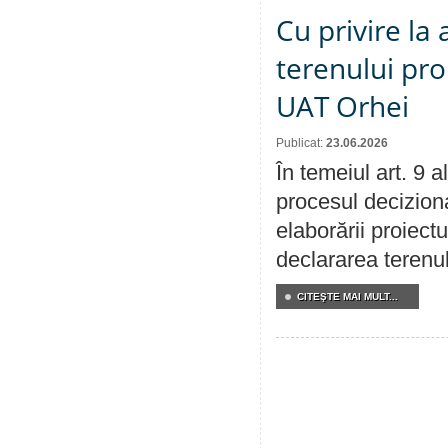
Cu privire la
terenului pro
UAT Orhei
Publicat:
23.06.2026
În temeiul art. 9 
procesul deciziona
elaborării proiect
declararea terenul
CITEŞTE MAI MULT...