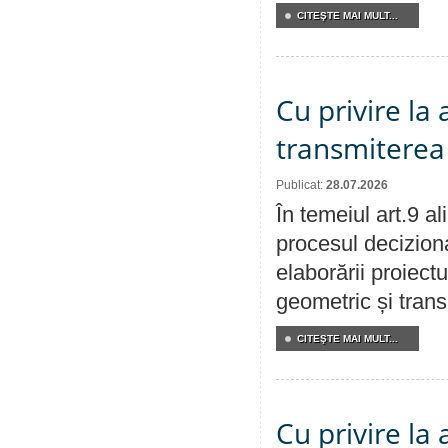
CITEŞTE MAI MULT...
Cu privire la
transmiterea 
Publicat:
28.07.2026
În temeiul art.9 a
procesul deciziona
elaborării proiect
geometric și transm
CITEŞTE MAI MULT...
Cu privire la