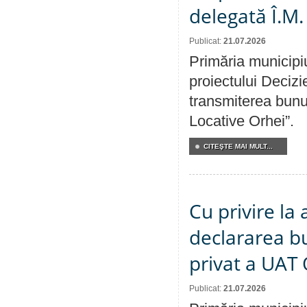
delegată Î.M.
Publicat:
21.07.2026
Primăria municipiu
proiectului Decizi
transmiterea bunur
Locative Orhei”.
CITEŞTE MAI MULT...
Cu privire la 
declararea b
privat a UAT 
Publicat:
21.07.2026