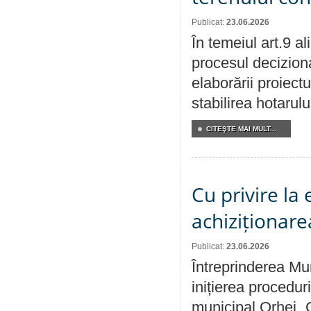
Publicat:
23.06.2026
În temeiul art.9 a
procesul deciziona
elaborării proiect
stabilirea hotarulu
CITEŞTE MAI MULT...
Cu privire la
achiziționare
Publicat:
23.06.2026
Întreprinderea Mu
inițierea procedur
municipal Orhei „C