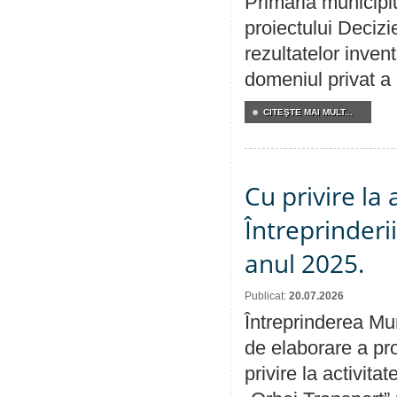
Primăria municipiu
proiectului Decizi
rezultatelor invent
domeniul privat a
CITEŞTE MAI MULT...
Cu privire la
Întreprinderi
anul 2025.
Publicat:
20.07.2026
Întreprinderea Mun
de elaborare a pro
privire la activit