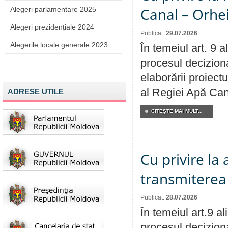
Canal – Orhe
Alegeri parlamentare 2025
Alegeri prezidențiale 2024
Publicat:
29.07.2026
Alegerile locale generale 2023
În temeiul art. 9 
procesul deciziona
elaborării proiectu
al Regiei Apă Can
ADRESE UTILE
CITEŞTE MAI MULT...
Cu privire la
transmiterea 
Publicat:
28.07.2026
În temeiul art.9 a
procesul deciziona