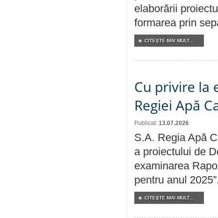
elaborării proiect
formarea prin sepa
CITEŞTE MAI MULT...
Cu privire la
Regiei Apă C
Publicat:
13.07.2026
S.A. Regia Apă Ca
a proiectului de D
examinarea Raport
pentru anul 2025”
CITEŞTE MAI MULT...