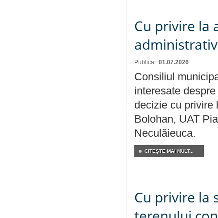
Cu privire la
administrativ
Publicat:
01.07.2026
Consiliul municipa
interesate despre 
decizie cu privir
Bolohan, UAT Pia
Neculăieuca.
CITEŞTE MAI MULT...
Cu privire la 
terenului co