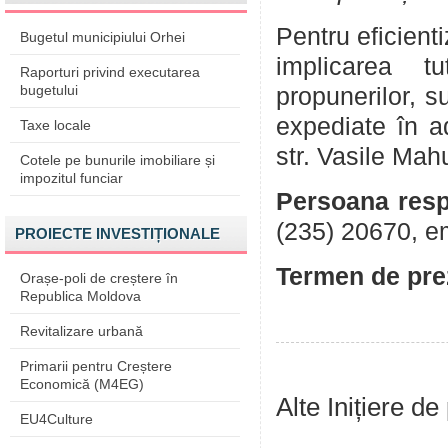
Pentru eficient
Bugetul municipiului Orhei
implicarea tu
Raporturi privind executarea
bugetului
propunerilor, su
expediate în a
Taxe locale
str. Vasile Mah
Cotele pe bunurile imobiliare și
impozitul funciar
Persoana resp
(235) 20670, e
PROIECTE INVESTIȚIONALE
Termen de prez
Orașe-poli de creștere în
Republica Moldova
Revitalizare urbană
Primarii pentru Creștere
Economică (M4EG)
Alte Inițiere de
EU4Culture