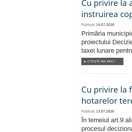
Cu privire la
instruirea cop
Publicat:
14.07.2026
Primăria municipiu
proiectului Decizi
taxei lunare pentru
CITEŞTE MAI MULT...
Cu privire la
hotarelor te
Publicat:
13.07.2026
În temeiul art.9 a
procesul deciziona