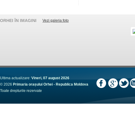
ORHEI ÎN IMAGINI
Vezi galeria foto
Ultima actualizare:
Vineri, 07 august 2026
© 2026
Primaria orașului Orhei - Republica Moldova
Toate drepturile rezervate