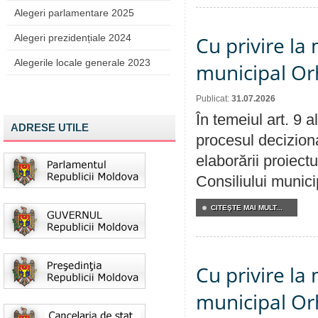
Alegeri parlamentare 2025
Alegeri prezidențiale 2024
Cu privire la 
Alegerile locale generale 2023
municipal Orh
Publicat:
31.07.2026
În temeiul art. 9 
ADRESE UTILE
procesul deciziona
elaborării proiectu
Consiliului munici
CITEŞTE MAI MULT...
Cu privire la 
municipal Orh