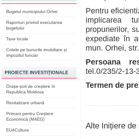
Pentru eficient
Bugetul municipiului Orhei
implicarea tu
Raporturi privind executarea
propunerilor, su
bugetului
expediate în a
Taxe locale
mun. Orhei, str
Cotele pe bunurile imobiliare și
impozitul funciar
Persoana res
tel.0/235/2-13-
PROIECTE INVESTIȚIONALE
Termen de prez
Orașe-poli de creștere în
Republica Moldova
Revitalizare urbană
Primarii pentru Creștere
Economică (M4EG)
Alte Inițiere de
EU4Culture