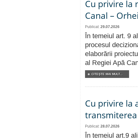
Cu privire la 
Canal – Orhe
Publicat:
29.07.2026
În temeiul art. 9 
procesul deciziona
elaborării proiectu
al Regiei Apă Can
CITEŞTE MAI MULT...
Cu privire la
transmiterea 
Publicat:
28.07.2026
În temeiul art.9 a