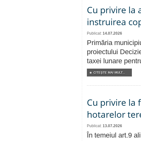
Cu privire la
instruirea cop
Publicat:
14.07.2026
Primăria municipiu
proiectului Decizi
taxei lunare pentru
CITEŞTE MAI MULT...
Cu privire la
hotarelor te
Publicat:
13.07.2026
În temeiul art.9 a