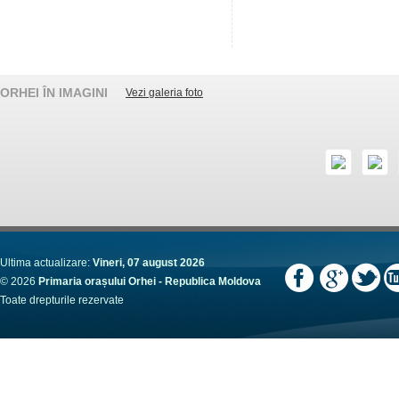
ORHEI ÎN IMAGINI
Vezi galeria foto
Ultima actualizare:
Vineri, 07 august 2026
© 2026
Primaria orașului Orhei - Republica Moldova
Toate drepturile rezervate