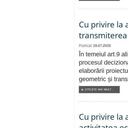
Cu privire la
transmiterea 
Publicat:
28.07.2026
În temeiul art.9 a
procesul deciziona
elaborării proiect
geometric și transm
CITEŞTE MAI MULT...
Cu privire la
activitatea e