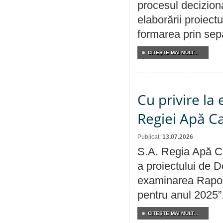
procesul deciziona
elaborării proiect
formarea prin sepa
CITEŞTE MAI MULT...
Cu privire la
Regiei Apă C
Publicat:
13.07.2026
S.A. Regia Apă Ca
a proiectului de D
examinarea Raport
pentru anul 2025”
CITEŞTE MAI MULT...