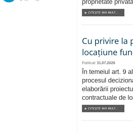
proprietate privat
CITEŞTE MAI MULT...
Cu privire la 
locațiune fun
Publicat:
31.07.2026
În temeiul art. 9 
procesul deciziona
elaborării proiectu
contractuale de lo
CITEŞTE MAI MULT...