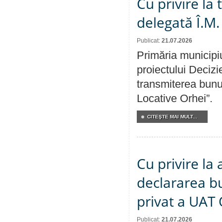
Cu privire la
delegată Î.M.
Publicat:
21.07.2026
Primăria municipiu
proiectului Decizi
transmiterea bunur
Locative Orhei”.
CITEŞTE MAI MULT...
Cu privire la 
declararea b
privat a UAT 
Publicat:
21.07.2026