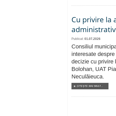
Cu privire la
administrativ
Publicat:
01.07.2026
Consiliul municipa
interesate despre 
decizie cu privir
Bolohan, UAT Pia
Neculăieuca.
CITEŞTE MAI MULT...