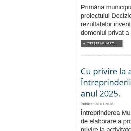
Primăria municipiu
proiectului Decizi
rezultatelor invent
domeniul privat a
CITEŞTE MAI MULT...
Cu privire la
Întreprinderi
anul 2025.
Publicat:
20.07.2026
Întreprinderea Mun
de elaborare a pro
privire la activit