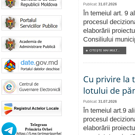
Publicat:
31.07.2026
În temeiul art. 9 
procesul deciziona
elaborării proiectu
Consiliului munici
CITEŞTE MAI MULT...
Cu privire la
lotului de pă
Publicat:
31.07.2026
În temeiul art.9 a
procesul deciziona
elaborării proiectu