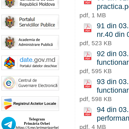
practica.p
pdf, 1 MB
91 din 03.
nr.40 din 
pdf, 523 KB
92 din 03.
functionar
pdf, 595 KB
93 din 03.
functionar
pdf, 598 KB
94 din 03.
performan
pdf, 4 MB