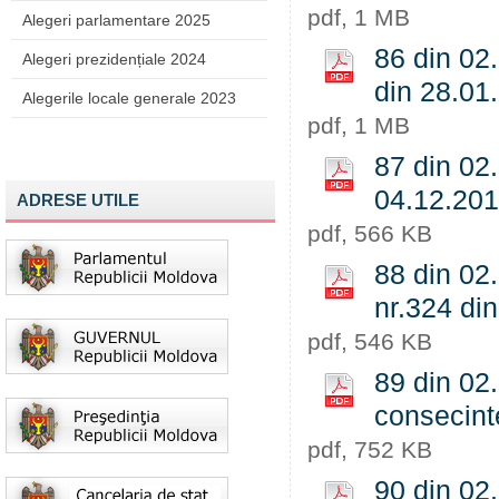
pdf, 1 MB
Alegeri parlamentare 2025
86 din 02.
Alegeri prezidențiale 2024
din 28.01.
Alegerile locale generale 2023
pdf, 1 MB
87 din 02.
04.12.201
ADRESE UTILE
pdf, 566 KB
88 din 02.
nr.324 di
pdf, 546 KB
89 din 02.
consecinte
pdf, 752 KB
90 din 02.