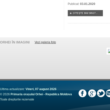
Publicat:
03.01.2020
CITEŞTE MAI MULT...
ORHEI ÎN IMAGINI
Vezi galeria foto
Ultima actualizare:
Vineri, 07 august 2026
© 2026
Primaria orașului Orhei - Republica Moldova
Toate drepturile rezervate