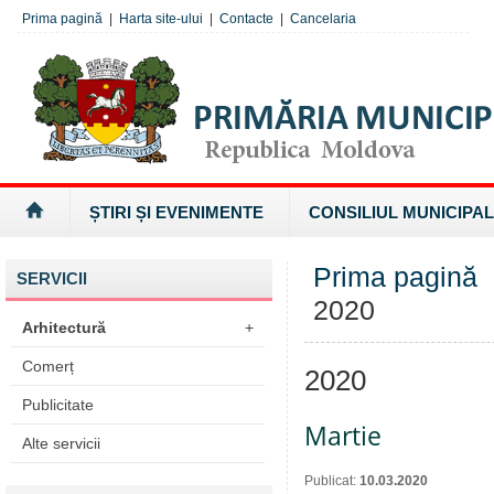
Prima pagină
|
Harta site-ului
|
Contacte
|
Cancelaria
ȘTIRI ȘI EVENIMENTE
CONSILIUL MUNICIPAL
Prima pagină
SERVICII
2020
Arhitectură
+
Comerț
2020
Publicitate
Martie
Alte servicii
Publicat:
10.03.2020