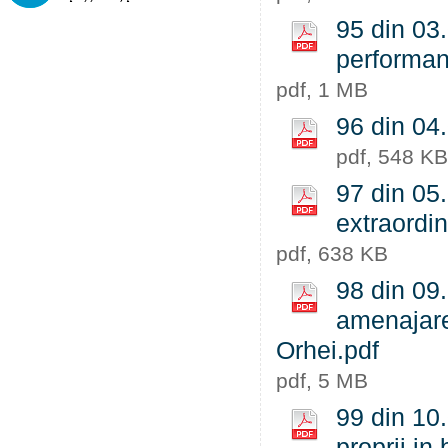
95 din 03.
performan
pdf, 1 MB
96 din 04.
pdf, 548 KB
97 din 05
extraordin
pdf, 638 KB
98 din 09.
amenajare,
Orhei.pdf
pdf, 5 MB
99 din 10.
proprii in